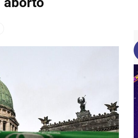
l aborto