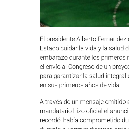
El presidente Alberto Fernández 
Estado cuidar la vida y la salud 
embarazo durante los primeros m
el envío al Congreso de un proyec
para garantizar la salud integra
en sus primeros años de vida.
A través de un mensaje emitido a 
mandatario hizo oficial el anun
recordó, había comprometido du