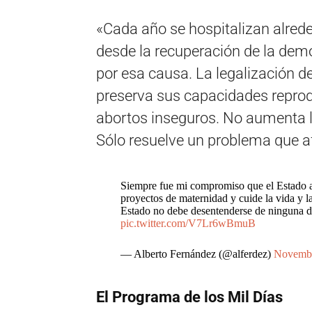
«Cada año se hospitalizan alred
desde la recuperación de la de
por esa causa. La legalización d
preserva sus capacidades repro
abortos inseguros. No aumenta l
Sólo resuelve un problema que af
Siempre fue mi compromiso que el Estado a
proyectos de maternidad y cuide la vida y l
Estado no debe desentenderse de ninguna de
pic.twitter.com/V7Lr6wBmuB
— Alberto Fernández (@alferdez)
Novembe
El Programa de los Mil Días