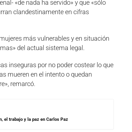
enal- «de nada ha servido» y que «sólo
urran clandestinamente en cifras
 mujeres más vulnerables y en situación
mas» del actual sistema legal.
as inseguras por no poder costear lo que
las mueren en el intento o quedan
re», remarcó.
, el trabajo y la paz en Carlos Paz