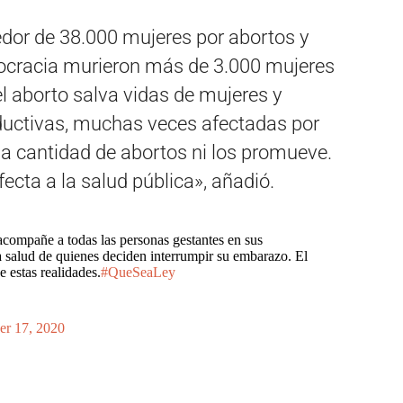
edor de 38.000 mujeres por abortos y
mocracia murieron más de 3.000 mujeres
el aborto salva vidas de mujeres y
ductivas, muchas veces afectadas por
a cantidad de abortos ni los promueve.
ecta a la salud pública», añadió.
compañe a todas las personas gestantes en sus
a salud de quienes deciden interrumpir su embarazo. El
 estas realidades.
#QueSeaLey
r 17, 2020