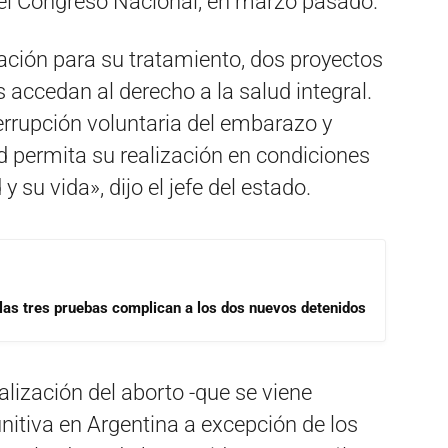
 el Congreso Nacional, en marzo pasado.
ación para su tratamiento, dos proyectos
 accedan al derecho a la salud integral.
nterrupción voluntaria del embarazo y
d permita su realización en condiciones
 su vida», dijo el jefe del estado.
las tres pruebas complican a los dos nuevos detenidos
lización del aborto -que se viene
nitiva en Argentina a excepción de los