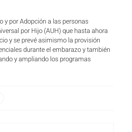
o y por Adopción a las personas
niversal por Hijo (AUH) que hasta ahora
cio y se prevé asimismo la provisión
senciales durante el embarazo y también
inando y ampliando los programas