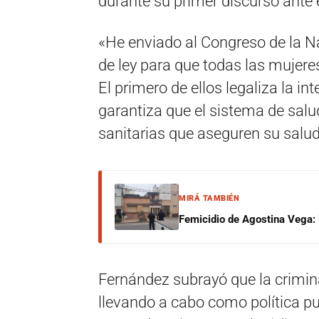
durante su primer discurso ante
«He enviado al Congreso de la N
de ley para que todas las mujeres
El primero de ellos legaliza la i
garantiza que el sistema de salu
sanitarias que aseguren su salud y
MIRÁ TAMBIÉN
Femicidio de Agostina Vega: 
Fernández subrayó que la crimina
llevando a cabo como política pu