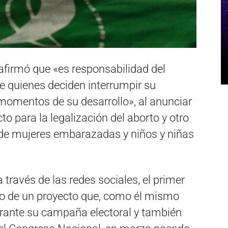
afirmó que «es responsabilidad del
de quienes deciden interrumpir su
omentos de su desarrollo», al anunciar
to para la legalización del aborto y otro
l de mujeres embarazadas y niños y niñas
través de las redes sociales, el primer
cio de un proyecto que, como él mismo
rante su campaña electoral y también