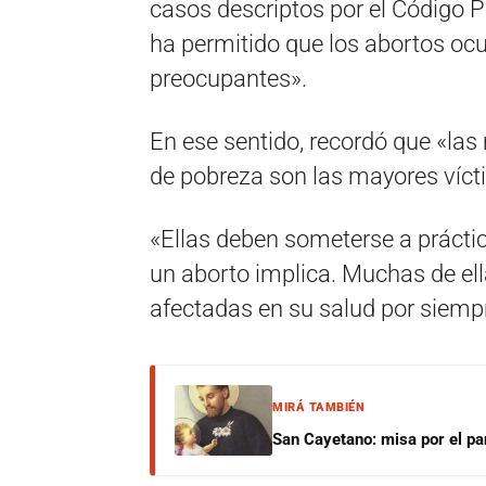
casos descriptos por el Código P
ha permitido que los abortos oc
preocupantes».
En ese sentido, recordó que «las
de pobreza son las mayores vícti
«Ellas deben someterse a práctic
un aborto implica. Muchas de el
afectadas en su salud por siemp
MIRÁ TAMBIÉN
San Cayetano: misa por el pan