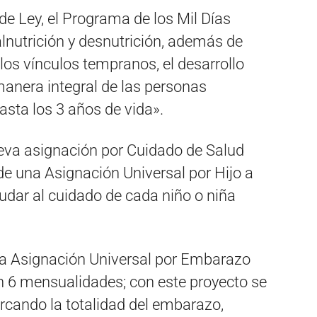
 de Ley, el Programa de los Mil Días
lnutrición y desnutrición, además de
 los vínculos tempranos, el desarrollo
 manera integral de las personas
hasta los 3 años de vida».
eva asignación por Cuidado de Salud
 de una Asignación Universal por Hijo a
udar al cuidado de cada niño o niña
la Asignación Universal por Embarazo
n 6 mensualidades; con este proyecto se
rcando la totalidad del embarazo,