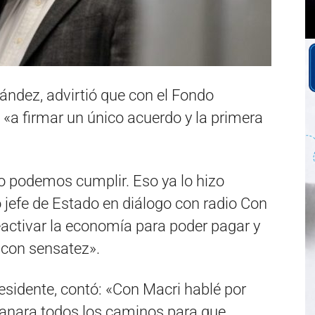
nández, advirtió que con el Fondo
 «a firmar un único acuerdo y la primera
o podemos cumplir. Eso ya lo hizo
o jefe de Estado en diálogo con radio Con
activar la economía para poder pagar y
 con sensatez».
residente, contó: «Con Macri hablé por
llanara todos los caminos para que