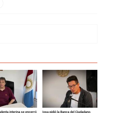
endenta interina se encerró
Iosa pidió la Banca del Ciudadano,