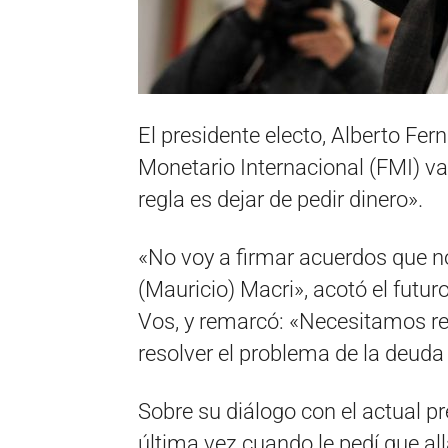
El presidente electo, Alberto Fer
Monetario Internacional (FMI) va
regla es dejar de pedir dinero».
«No voy a firmar acuerdos que n
(Mauricio) Macri», acotó el futur
Vos, y remarcó: «Necesitamos re
resolver el problema de la deuda
Sobre su diálogo con el actual p
última vez cuando le pedí que a