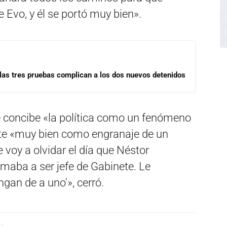
de Evo, y él se portó muy bien».
las tres pruebas complican a los dos nuevos detenidos
 concibe «la política como un fenómeno
nte «muy bien como engranaje de un
voy a olvidar el día que Néstor
maba a ser jefe de Gabinete. Le
gan de a uno'», cerró.