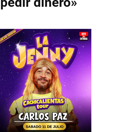
 pedir dinero»