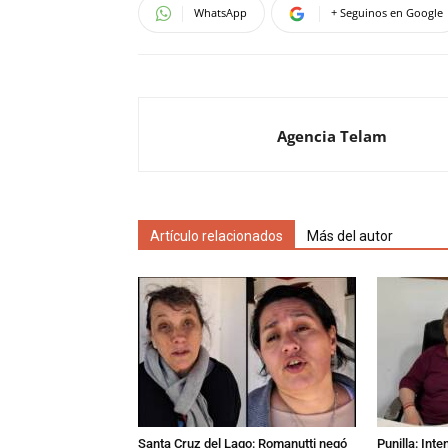
WhatsApp
+ Seguinos en Google
Agencia Telam
Artículo relacionados
Más del autor
Santa Cruz del Lago: Romanutti negó
Punilla: Int