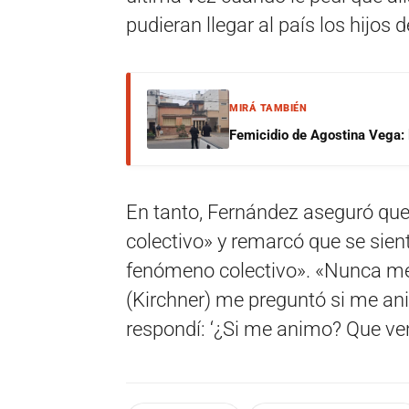
pudieran llegar al país los hijos 
MIRÁ TAMBIÉN
Femicidio de Agostina Vega: 
En tanto, Fernández aseguró que
colectivo» y remarcó que se sie
fenómeno colectivo». «Nunca me 
(Kirchner) me preguntó si me ani
respondí: ‘¿Si me animo? Que ven