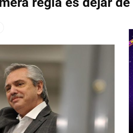
imera regla es dejar de