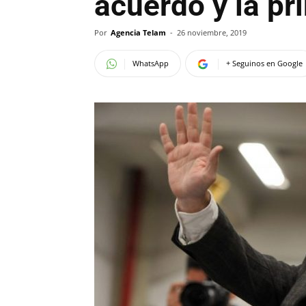
acuerdo y la pr
Por
Agencia Telam
-
26 noviembre, 2019
WhatsApp
+ Seguinos en Google