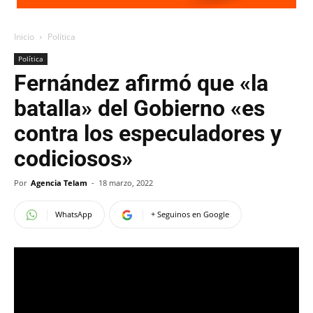
Inicio
Política
Política
Fernández afirmó que «la
batalla» del Gobierno «es
contra los especuladores y
codiciosos»
Por
Agencia Telam
-
18 marzo, 2022
WhatsApp
+ Seguinos en Google