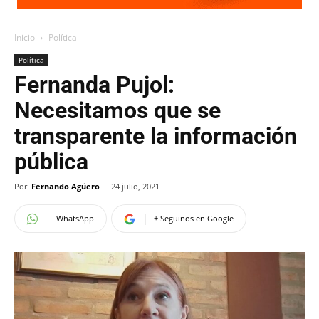
Inicio
Política
Política
Fernanda Pujol:
Necesitamos que se
transparente la información
pública
Por
Fernando Agüero
-
24 julio, 2021
WhatsApp
+ Seguinos en Google