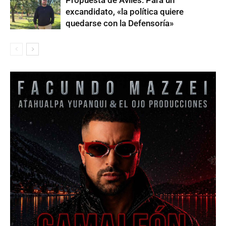
Propuesta de Avilés: Para un
excandidato, «la política quiere
quedarse con la Defensoría»