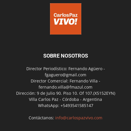
SOBRE NOSOTROS
Director Periodístico: Fernando Agüero -
fgaguero@gmail.com
Director Comercial: Fernando Villa -
fernando.villa@fmazul.com
Dirección: 9 de Julio 90. Piso 10. Of 107.(X5152EYN)
Villa Carlos Paz - Córdoba - Argentina
WhatsApp: +5493541585147
Contáctanos:
info@carlospazvivo.com