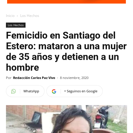
Inicio
Los Hechos
Los Hechos
Femicidio en Santiago del
Estero: mataron a una mujer
de 35 años y detienen a un
hombre
Por
Redacción Carlos Paz Vivo
-
8 noviembre, 2020
WhatsApp
+ Seguinos en Google