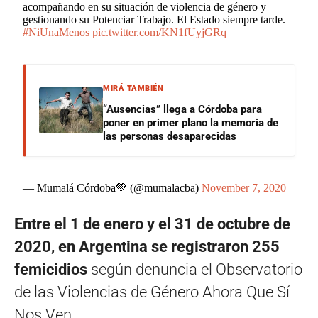
acompañando en su situación de violencia de género y
gestionando su Potenciar Trabajo. El Estado siempre tarde.
#NiUnaMenos
pic.twitter.com/KN1fUyjGRq
MIRÁ TAMBIÉN
“Ausencias” llega a Córdoba para
poner en primer plano la memoria de
las personas desaparecidas
— Mumalá Córdoba💚 (@mumalacba)
November 7, 2020
Entre el 1 de enero y el 31 de octubre de
2020, en Argentina se registraron 255
femicidios
según denuncia el Observatorio
de las Violencias de Género Ahora Que Sí
Nos Ven.