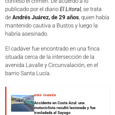
confesó el crimen. De acuerdo a lo
publicado por el diario
El Litoral,
se trata
de
Andrés Juárez, de 29 años
, quien había
mantenido cautiva a Bustos y luego la
habría asesinado.
El cadáver fue encontrado en una finca
situada cerca de la intersección de la
avenida Lavalle y Circunvalación, en el
barrio Santa Lucía.
MIRÁ TAMBIÉN
Accidente en Costa Azul: una
motociclista resultó lesionada y fue
trasladada al Sayago