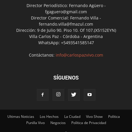
Director Periodístico: Fernando Agüero -
fgaguero@gmail.com
Director Comercial: Fernando Villa -
fernando.villa@fmazul.com
Dirección: 9 de Julio 90. Piso 10. Of 107.(X5152EYN)
Villa Carlos Paz - Córdoba - Argentina
WhatsApp: +5493541585147
Contáctanos:
info@carlospazvivo.com
SÍGUENOS
Ultimas Noticias
Los Hechos
La Ciudad
Vivo Show
Política
Punilla Vivo
Negocios
Política de Privacidad