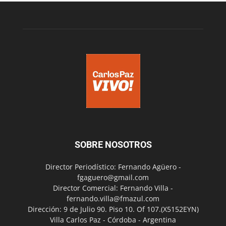
SOBRE NOSOTROS
Director Periodístico: Fernando Agüero -
fgaguero@gmail.com
Director Comercial: Fernando Villa -
fernando.villa@fmazul.com
Dirección: 9 de Julio 90. Piso 10. Of 107.(X5152EYN)
Villa Carlos Paz - Córdoba - Argentina