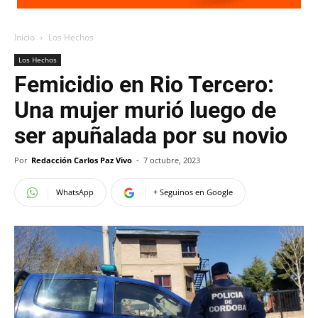
Inicio
Los Hechos
Los Hechos
Femicidio en Rio Tercero:
Una mujer murió luego de
ser apuñalada por su novio
Por
Redacción Carlos Paz Vivo
-
7 octubre, 2023
WhatsApp
+ Seguinos en Google