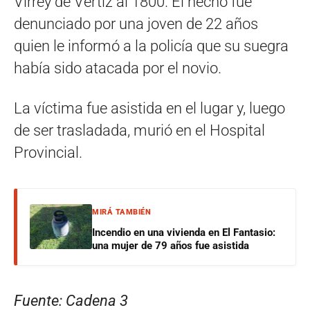
Virrey de Vertiz al 1800. El hecho fue
denunciado por una joven de 22 años
quien le informó a la policía que su suegra
había sido atacada por el novio.
La víctima fue asistida en el lugar y, luego
de ser trasladada, murió en el Hospital
Provincial.
MIRÁ TAMBIÉN
Incendio en una vivienda en El Fantasio:
una mujer de 79 años fue asistida
Fuente: Cadena 3