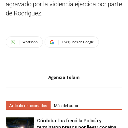
agravado por la violencia ejercida por parte
de Rodríguez.
WhatsApp
+ Seguinos en Google
Agencia Telam
Artículo relacionados
Más del autor
Córdoba: los frenó la Policía y
terminaron presos por llevar cocaína