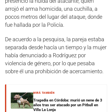
presenció la huida del atacante, quien
arrojó el arma homicida, una cuchilla, a
pocos metros del lugar del ataque, donde
fue hallada por la Policía.
De acuerdo a la pesquisa, la pareja estaba
separada desde hacía un tiempo y la mujer
había denunciado a Rodríguez por
violencia de género, por lo que pesaba
sobre él una prohibición de acercamiento.
MIRÁ TAMBIÉN
Tragedia en Córdoba: murió un nene de 3
años tras ser atacado por un Pitbull en
Villa La Lonja