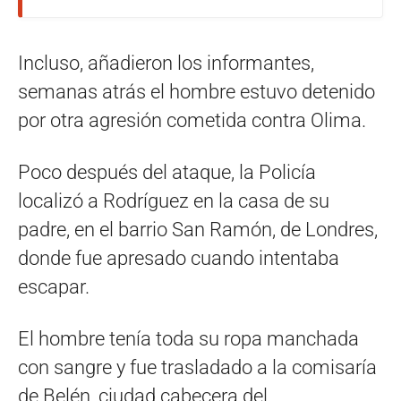
Incluso, añadieron los informantes,
semanas atrás el hombre estuvo detenido
por otra agresión cometida contra Olima.
Poco después del ataque, la Policía
localizó a Rodríguez en la casa de su
padre, en el barrio San Ramón, de Londres,
donde fue apresado cuando intentaba
escapar.
El hombre tenía toda su ropa manchada
con sangre y fue trasladado a la comisaría
de Belén, ciudad cabecera del