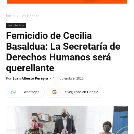
Inicio
Los Hechos
Los Hechos
Femicidio de Cecilia
Basaldua: La Secretaría de
Derechos Humanos será
querellante
Por
Juan Alberto Pereyra
-
14 noviembre, 2020
WhatsApp
+ Seguinos en Google