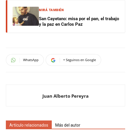
MIRÁ TAMBIÉN
San Cayetano: misa por el pan, el trabajo
y la paz en Carlos Paz
WhatsApp
+ Seguinos en Google
Juan Alberto Pereyra
Artículo relacionados
Más del autor