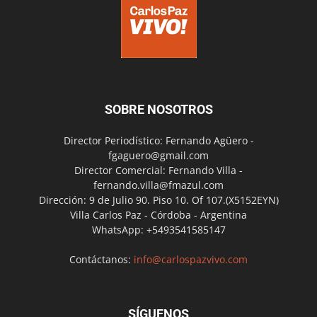
SOBRE NOSOTROS
Director Periodístico: Fernando Agüero -
fgaguero@gmail.com
Director Comercial: Fernando Villa -
fernando.villa@fmazul.com
Dirección: 9 de Julio 90. Piso 10. Of 107.(X5152EYN)
Villa Carlos Paz - Córdoba - Argentina
WhatsApp: +5493541585147
Contáctanos:
info@carlospazvivo.com
SÍGUENOS