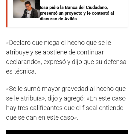
Iosa pidió la Banca del Ciudadano,
presentó un proyecto y le contestó al
discurso de Avilés
«Declaró que niega el hecho que se le
atribuye y se abstiene de continuar
declarando», expresó y dijo que su defensa
es técnica.
«Se le sumó mayor gravedad al hecho que
se le atribuía», dijo y agregó: «En este caso
hay tres calificantes que el fiscal entiende
que se dan en este caso».