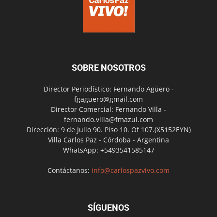
SOBRE NOSOTROS
Director Periodístico: Fernando Agüero -
fgaguero@gmail.com
Director Comercial: Fernando Villa -
fernando.villa@fmazul.com
Dirección: 9 de Julio 90. Piso 10. Of 107.(X5152EYN)
Villa Carlos Paz - Córdoba - Argentina
WhatsApp: +5493541585147
Contáctanos:
info@carlospazvivo.com
SÍGUENOS