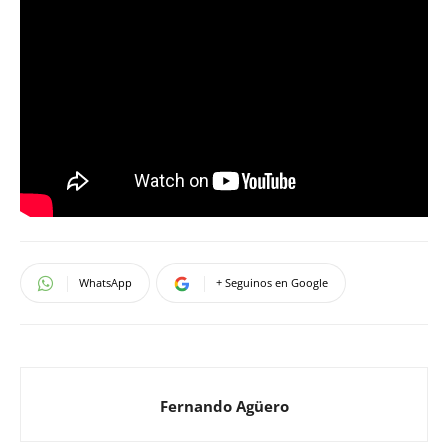
WhatsApp
+ Seguinos en Google
Fernando Agüero