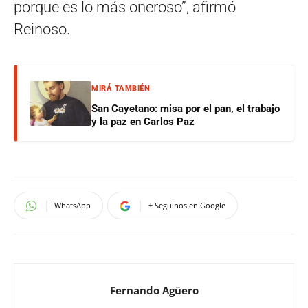
porque es lo más oneroso”, afirmó
Reinoso.
MIRÁ TAMBIÉN
San Cayetano: misa por el pan, el trabajo
y la paz en Carlos Paz
WhatsApp
+ Seguinos en Google
Fernando Agüero