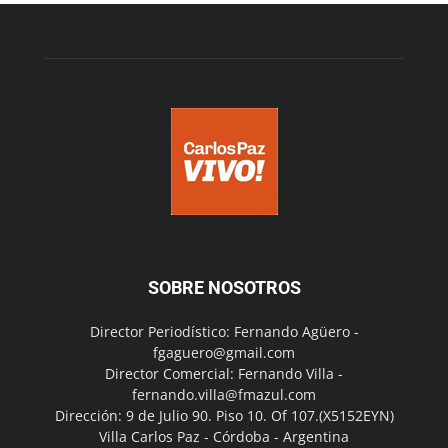
SOBRE NOSOTROS
Director Periodístico: Fernando Agüero -
fgaguero@gmail.com
Director Comercial: Fernando Villa -
fernando.villa@fmazul.com
Dirección: 9 de Julio 90. Piso 10. Of 107.(X5152EYN)
Villa Carlos Paz - Córdoba - Argentina