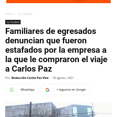
Inicio
La Ciudad
La Ciudad
Familiares de egresados
denuncian que fueron
estafados por la empresa a
la que le compraron el viaje
a Carlos Paz
Por
Redacción Carlos Paz Vivo
-
30 agosto, 2021
WhatsApp
+ Seguinos en Google