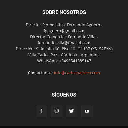
SOBRE NOSOTROS
Director Periodístico: Fernando Agüero -
fgaguero@gmail.com
Director Comercial: Fernando Villa -
fernando.villa@fmazul.com
Dirección: 9 de Julio 90. Piso 10. Of 107.(X5152EYN)
Villa Carlos Paz - Córdoba - Argentina
WhatsApp: +5493541585147
Contáctanos:
info@carlospazvivo.com
SÍGUENOS