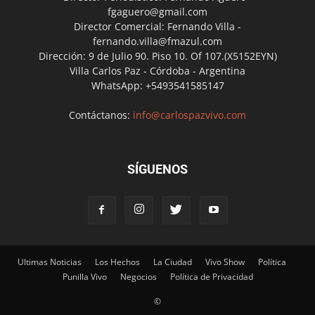
fgaguero@gmail.com
Director Comercial: Fernando Villa -
fernando.villa@fmazul.com
Dirección: 9 de Julio 90. Piso 10. Of 107.(X5152EYN)
Villa Carlos Paz - Córdoba - Argentina
WhatsApp: +5493541585147
Contáctanos:
info@carlospazvivo.com
SÍGUENOS
Ultimas Noticias
Los Hechos
La Ciudad
Vivo Show
Política
Punilla Vivo
Negocios
Política de Privacidad
©