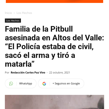
Inicio
Los Hechos
Los Hechos
Familia de la Pitbull
asesinada en Altos del Valle:
“El Policía estaba de civil,
sacó el arma y tiró a
matarla”
Por
Redacción Carlos Paz Vivo
-
22 octubre, 2021
WhatsApp
+ Seguinos en Google