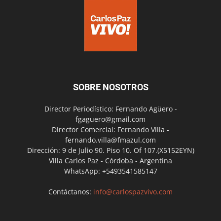
SOBRE NOSOTROS
Director Periodístico: Fernando Agüero -
fgaguero@gmail.com
Director Comercial: Fernando Villa -
fernando.villa@fmazul.com
Dirección: 9 de Julio 90. Piso 10. Of 107.(X5152EYN)
Villa Carlos Paz - Córdoba - Argentina
WhatsApp: +5493541585147
Contáctanos:
info@carlospazvivo.com