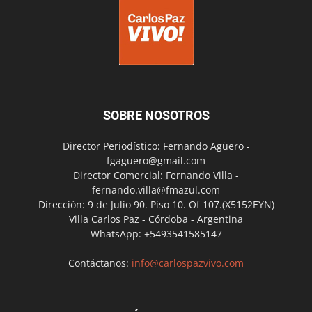
SOBRE NOSOTROS
Director Periodístico: Fernando Agüero -
fgaguero@gmail.com
Director Comercial: Fernando Villa -
fernando.villa@fmazul.com
Dirección: 9 de Julio 90. Piso 10. Of 107.(X5152EYN)
Villa Carlos Paz - Córdoba - Argentina
WhatsApp: +5493541585147
Contáctanos:
info@carlospazvivo.com