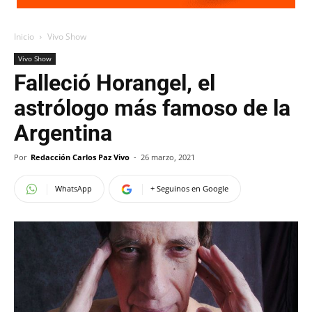
Inicio
Vivo Show
Vivo Show
Falleció Horangel, el
astrólogo más famoso de la
Argentina
Por
Redacción Carlos Paz Vivo
-
26 marzo, 2021
WhatsApp
+ Seguinos en Google