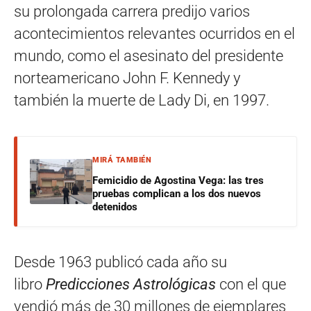
su prolongada carrera predijo varios
acontecimientos relevantes ocurridos en el
mundo, como el asesinato del presidente
norteamericano John F. Kennedy y
también la muerte de Lady Di, en 1997.
MIRÁ TAMBIÉN
Femicidio de Agostina Vega: las tres
pruebas complican a los dos nuevos
detenidos
Desde 1963 publicó cada año su
libro
Predicciones Astrológicas
con el que
vendió más de 30 millones de ejemplares