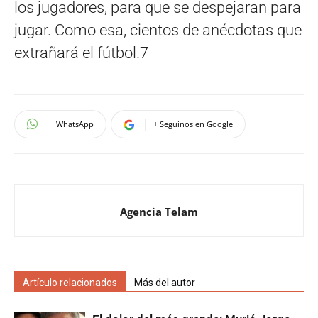
los jugadores, para que se despejaran para
jugar. Como esa, cientos de anécdotas que
extrañará el fútbol.7
WhatsApp
+ Seguinos en Google
Agencia Telam
Artículo relacionados
Más del autor