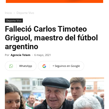
Inicio
Deporte Vivo
Deporte Vivo
Falleció Carlos Timoteo
Griguol, maestro del fútbol
argentino
Por
Agencia Telam
-
6 mayo, 2021
WhatsApp
+ Seguinos en Google