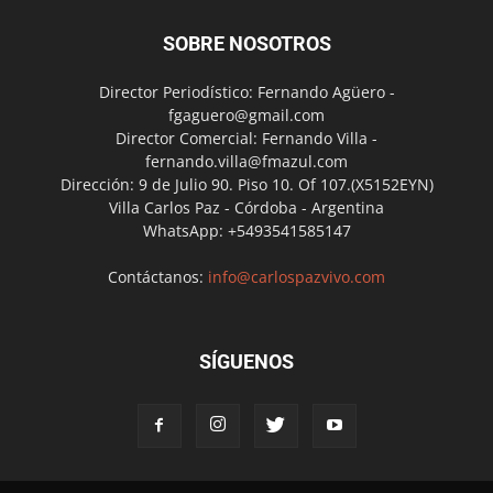
SOBRE NOSOTROS
Director Periodístico: Fernando Agüero -
fgaguero@gmail.com
Director Comercial: Fernando Villa -
fernando.villa@fmazul.com
Dirección: 9 de Julio 90. Piso 10. Of 107.(X5152EYN)
Villa Carlos Paz - Córdoba - Argentina
WhatsApp: +5493541585147
Contáctanos:
info@carlospazvivo.com
SÍGUENOS