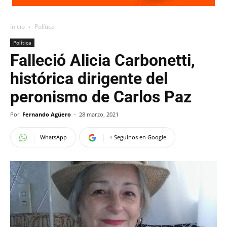
Inicio
Política
Política
Falleció Alicia Carbonetti,
histórica dirigente del
peronismo de Carlos Paz
Por
Fernando Agüero
-
28 marzo, 2021
WhatsApp
+ Seguinos en Google