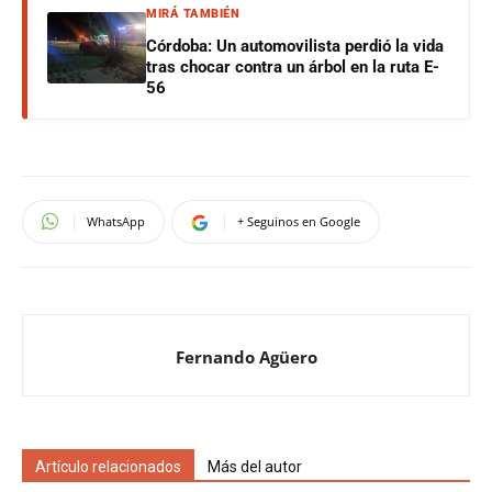
MIRÁ TAMBIÉN
Córdoba: Un automovilista perdió la vida
tras chocar contra un árbol en la ruta E-
56
WhatsApp
+ Seguinos en Google
Fernando Agüero
Artículo relacionados
Más del autor