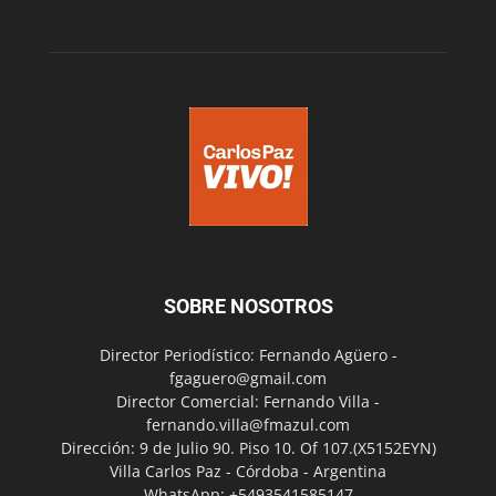
SOBRE NOSOTROS
Director Periodístico: Fernando Agüero -
fgaguero@gmail.com
Director Comercial: Fernando Villa -
fernando.villa@fmazul.com
Dirección: 9 de Julio 90. Piso 10. Of 107.(X5152EYN)
Villa Carlos Paz - Córdoba - Argentina
WhatsApp: +5493541585147