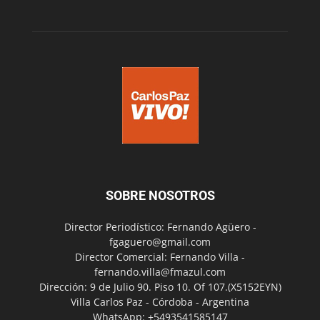
SOBRE NOSOTROS
Director Periodístico: Fernando Agüero -
fgaguero@gmail.com
Director Comercial: Fernando Villa -
fernando.villa@fmazul.com
Dirección: 9 de Julio 90. Piso 10. Of 107.(X5152EYN)
Villa Carlos Paz - Córdoba - Argentina
WhatsApp: +5493541585147