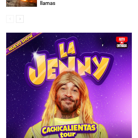
llamas