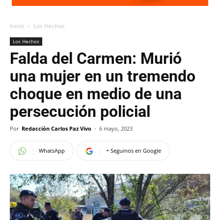
Inicio
Los Hechos
Los Hechos
Falda del Carmen: Murió
una mujer en un tremendo
choque en medio de una
persecución policial
Por
Redacción Carlos Paz Vivo
-
6 mayo, 2023
WhatsApp
+ Seguinos en Google