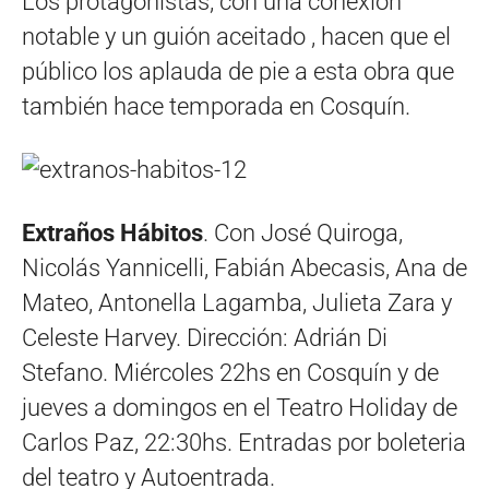
Los protagonistas, con una conexión
notable y un guión aceitado , hacen que el
público los aplauda de pie a esta obra que
también hace temporada en Cosquín.
Extraños Hábitos
. Con José Quiroga,
Nicolás Yannicelli, Fabián Abecasis, Ana de
Mateo, Antonella Lagamba, Julieta Zara y
Celeste Harvey. Dirección: Adrián Di
Stefano. Miércoles 22hs en Cosquín y de
jueves a domingos en el Teatro Holiday de
Carlos Paz, 22:30hs. Entradas por boleteria
del teatro y Autoentrada.