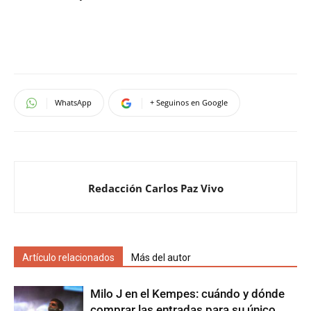
WhatsApp
+ Seguinos en Google
Redacción Carlos Paz Vivo
Artículo relacionados
Más del autor
Milo J en el Kempes: cuándo y dónde
comprar las entradas para su único