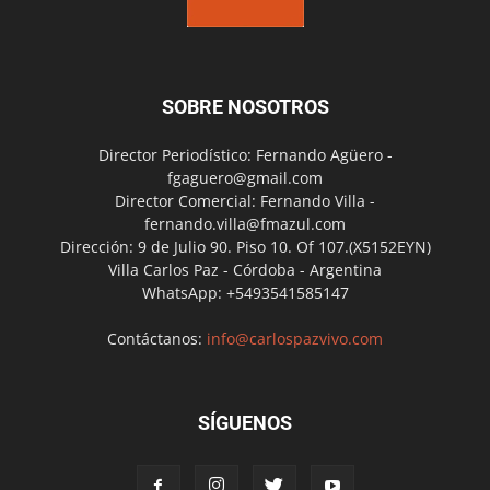
SOBRE NOSOTROS
Director Periodístico: Fernando Agüero -
fgaguero@gmail.com
Director Comercial: Fernando Villa -
fernando.villa@fmazul.com
Dirección: 9 de Julio 90. Piso 10. Of 107.(X5152EYN)
Villa Carlos Paz - Córdoba - Argentina
WhatsApp: +5493541585147
Contáctanos:
info@carlospazvivo.com
SÍGUENOS