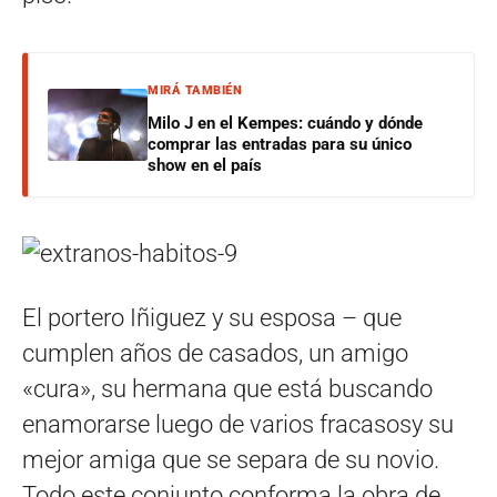
MIRÁ TAMBIÉN
Milo J en el Kempes: cuándo y dónde
comprar las entradas para su único
show en el país
El portero Iñiguez y su esposa – que
cumplen años de casados, un amigo
«cura», su hermana que está buscando
enamorarse luego de varios fracasosy su
mejor amiga que se separa de su novio.
Todo este conjunto conforma la obra de