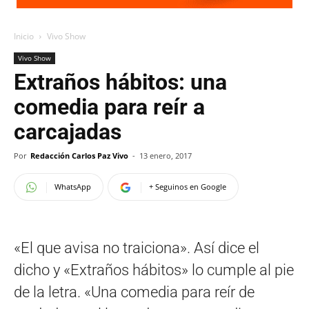
Inicio
Vivo Show
Vivo Show
Extraños hábitos: una
comedia para reír a
carcajadas
Por
Redacción Carlos Paz Vivo
-
13 enero, 2017
WhatsApp
+ Seguinos en Google
«El que avisa no traiciona». Así dice el
dicho y «Extraños hábitos» lo cumple al pie
de la letra. «Una comedia para reír de