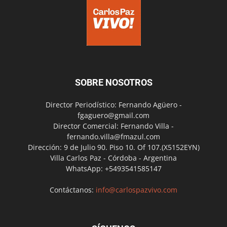
SOBRE NOSOTROS
Director Periodístico: Fernando Agüero -
fgaguero@gmail.com
Director Comercial: Fernando Villa -
fernando.villa@fmazul.com
Dirección: 9 de Julio 90. Piso 10. Of 107.(X5152EYN)
Villa Carlos Paz - Córdoba - Argentina
WhatsApp: +5493541585147
Contáctanos:
info@carlospazvivo.com