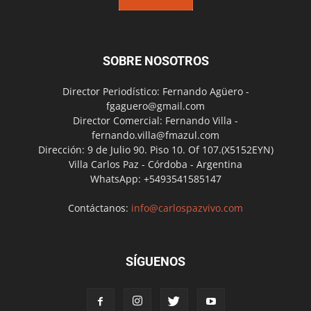
SOBRE NOSOTROS
Director Periodístico: Fernando Agüero -
fgaguero@gmail.com
Director Comercial: Fernando Villa -
fernando.villa@fmazul.com
Dirección: 9 de Julio 90. Piso 10. Of 107.(X5152EYN)
Villa Carlos Paz - Córdoba - Argentina
WhatsApp: +5493541585147
Contáctanos:
info@carlospazvivo.com
SÍGUENOS