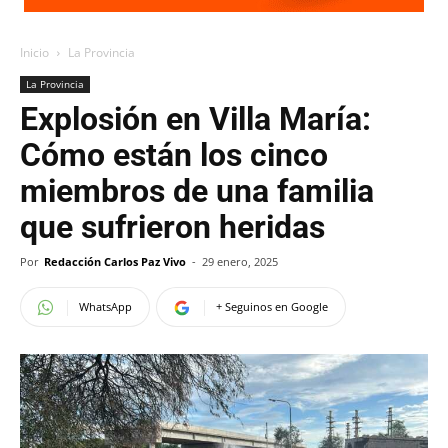
Inicio
La Provincia
La Provincia
Explosión en Villa María:
Cómo están los cinco
miembros de una familia
que sufrieron heridas
Por
Redacción Carlos Paz Vivo
-
29 enero, 2025
WhatsApp
+ Seguinos en Google