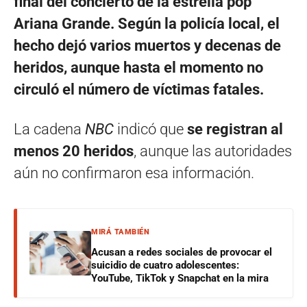
final del concierto de la estrella pop
Ariana Grande. Según la policía local, el
hecho dejó varios muertos y decenas de
heridos, aunque hasta el momento no
circuló el número de víctimas fatales.
La cadena
NBC
indicó que
se registran al
menos 20 heridos
, aunque las autoridades
aún no confirmaron esa información.
MIRÁ TAMBIÉN
Acusan a redes sociales de provocar el
suicidio de cuatro adolescentes:
YouTube, TikTok y Snapchat en la mira