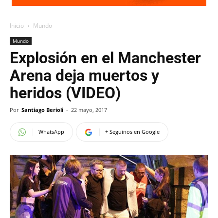
Inicio
Mundo
Mundo
Explosión en el Manchester
Arena deja muertos y
heridos (VIDEO)
Por
Santiago Berioli
-
22 mayo, 2017
WhatsApp
+ Seguinos en Google