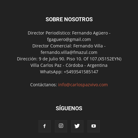
SOBRE NOSOTROS
Director Periodístico: Fernando Agüero -
fgaguero@gmail.com
Director Comercial: Fernando Villa -
fernando.villa@fmazul.com
Dirección: 9 de Julio 90. Piso 10. Of 107.(X5152EYN)
Villa Carlos Paz - Córdoba - Argentina
WhatsApp: +5493541585147
Contáctanos:
info@carlospazvivo.com
SÍGUENOS