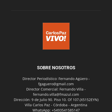
SOBRE NOSOTROS
Director Periodístico: Fernando Agüero -
fgaguero@gmail.com
Director Comercial: Fernando Villa -
fernando.villa@fmazul.com
Dirección: 9 de Julio 90. Piso 10. Of 107.(X5152EYN)
Villa Carlos Paz - Córdoba - Argentina
WhatsApp: +5493541585147