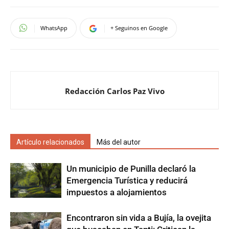
WhatsApp
+ Seguinos en Google
Redacción Carlos Paz Vivo
Artículo relacionados
Más del autor
Un municipio de Punilla declaró la
Emergencia Turística y reducirá
impuestos a alojamientos
Encontraron sin vida a Bujía, la ovejita