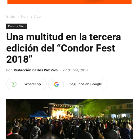
Inicio
Punilla Vivo
Punilla Vivo
Una multitud en la tercera
edición del “Condor Fest
2018”
Por
Redacción Carlos Paz Vivo
-
2 octubre, 2018
WhatsApp
+ Seguinos en Google