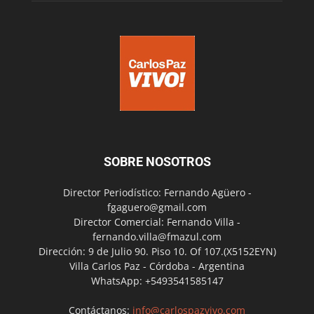
SOBRE NOSOTROS
Director Periodístico: Fernando Agüero -
fgaguero@gmail.com
Director Comercial: Fernando Villa -
fernando.villa@fmazul.com
Dirección: 9 de Julio 90. Piso 10. Of 107.(X5152EYN)
Villa Carlos Paz - Córdoba - Argentina
WhatsApp: +5493541585147
Contáctanos:
info@carlospazvivo.com