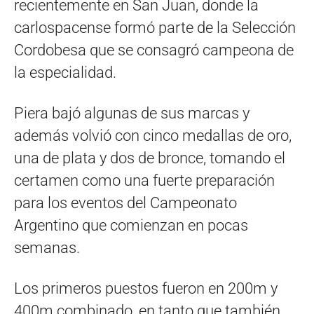
recientemente en San Juan, donde la
carlospacense formó parte de la Selección
Cordobesa que se consagró campeona de
la especialidad.
Piera bajó algunas de sus marcas y
además volvió con cinco medallas de oro,
una de plata y dos de bronce, tomando el
certamen como una fuerte preparación
para los eventos del Campeonato
Argentino que comienzan en pocas
semanas.
Los primeros puestos fueron en 200m y
400m combinado, en tanto que también