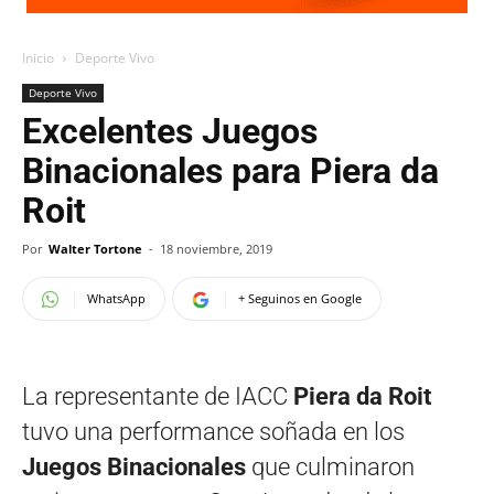
Inicio
Deporte Vivo
Deporte Vivo
Excelentes Juegos
Binacionales para Piera da
Roit
Por
Walter Tortone
-
18 noviembre, 2019
WhatsApp
+ Seguinos en Google
La representante de IACC
Piera da Roit
tuvo una performance soñada en los
Juegos Binacionales
que culminaron