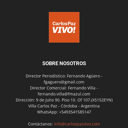
SOBRE NOSOTROS
Director Periodístico: Fernando Agüero -
fgaguero@gmail.com
Director Comercial: Fernando Villa -
fernando.villa@fmazul.com
Dirección: 9 de Julio 90. Piso 10. Of 107.(X5152EYN)
Villa Carlos Paz - Córdoba - Argentina
WhatsApp: +5493541585147
Contáctanos:
info@carlospazvivo.com