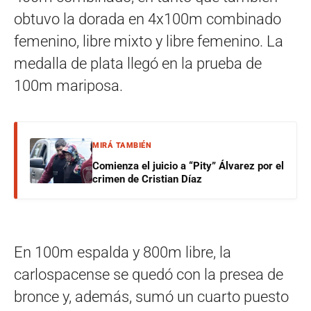
obtuvo la dorada en 4x100m combinado
femenino, libre mixto y libre femenino. La
medalla de plata llegó en la prueba de
100m mariposa.
MIRÁ TAMBIÉN
Comienza el juicio a “Pity” Álvarez por el
crimen de Cristian Díaz
En 100m espalda y 800m libre, la
carlospacense se quedó con la presea de
bronce y, además, sumó un cuarto puesto