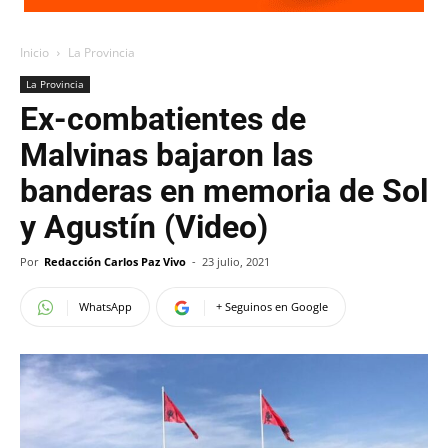
Inicio
La Provincia
La Provincia
Ex-combatientes de
Malvinas bajaron las
banderas en memoria de Sol
y Agustín (Video)
Por
Redacción Carlos Paz Vivo
-
23 julio, 2021
WhatsApp
+ Seguinos en Google