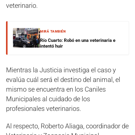
veterinario.
MIRÁ TAMBIÉN
Río Cuarto: Robó en una veterinaria e
intentó huir
Mientras la Justicia investiga el caso y
evalúa cuál será el destino del animal, el
mismo se encuentra en los Caniles
Municipales al cuidado de los
profesionales veterinarios.
Al respecto, Roberto Aliaga, coordinador de