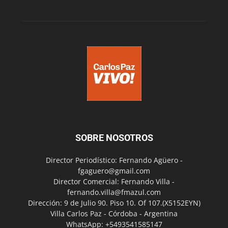
SOBRE NOSOTROS
Director Periodístico: Fernando Agüero -
fgaguero@gmail.com
Director Comercial: Fernando Villa -
fernando.villa@fmazul.com
Dirección: 9 de Julio 90. Piso 10. Of 107.(X5152EYN)
Villa Carlos Paz - Córdoba - Argentina
WhatsApp: +5493541585147