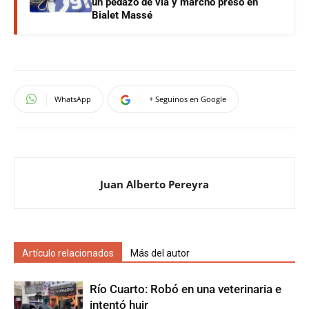
un pedazo de vía y marchó preso en
Bialet Massé
WhatsApp
+ Seguinos en Google
Juan Alberto Pereyra
Artículo relacionados
Más del autor
Río Cuarto: Robó en una veterinaria e
intentó huir