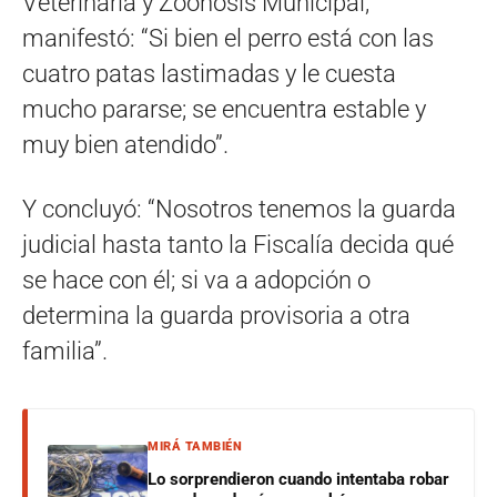
Veterinaria y Zoonosis Municipal,
manifestó: “Si bien el perro está con las
cuatro patas lastimadas y le cuesta
mucho pararse; se encuentra estable y
muy bien atendido”.
Y concluyó: “Nosotros tenemos la guarda
judicial hasta tanto la Fiscalía decida qué
se hace con él; si va a adopción o
determina la guarda provisoria a otra
familia”.
MIRÁ TAMBIÉN
Lo sorprendieron cuando intentaba robar