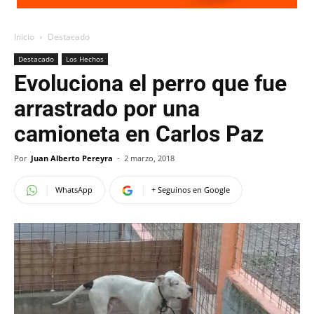
Inicio
Destacado
Destacado
Los Hechos
Evoluciona el perro que fue
arrastrado por una
camioneta en Carlos Paz
Por
Juan Alberto Pereyra
-
2 marzo, 2018
WhatsApp
+ Seguinos en Google