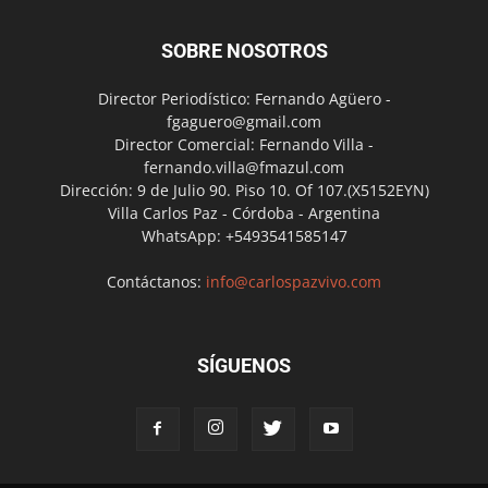
SOBRE NOSOTROS
Director Periodístico: Fernando Agüero -
fgaguero@gmail.com
Director Comercial: Fernando Villa -
fernando.villa@fmazul.com
Dirección: 9 de Julio 90. Piso 10. Of 107.(X5152EYN)
Villa Carlos Paz - Córdoba - Argentina
WhatsApp: +5493541585147
Contáctanos:
info@carlospazvivo.com
SÍGUENOS