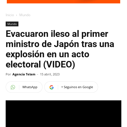
Inicio
Mundo
Mundo
Evacuaron ileso al primer
ministro de Japón tras una
explosión en un acto
electoral (VIDEO)
Por
Agencia Telam
-
15 abril, 2023
WhatsApp
+ Seguinos en Google