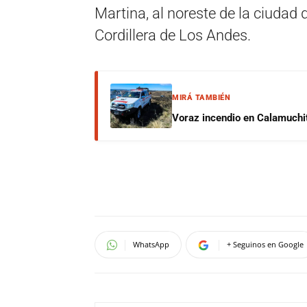
Martina, al noreste de la ciudad d
Cordillera de Los Andes.
MIRÁ TAMBIÉN
Voraz incendio en Calamuchit
WhatsApp
+ Seguinos en Google