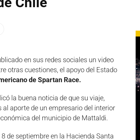
e Chile
blicado en sus redes sociales un video
e otras cuestiones, el apoyo del Estado
ericano de Spartan Race.
có la buena noticia de que su viaje,
 al aporte de un empresario del interior
económica del municipio de Mattaldi.
 8 de septiembre en la Hacienda Santa