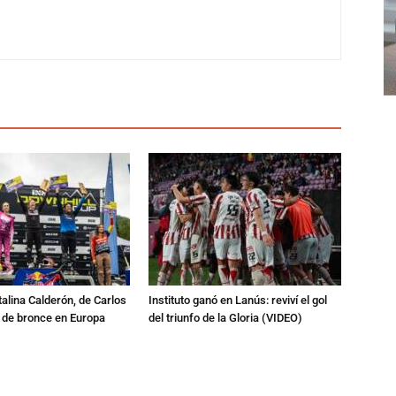
talina Calderón, de Carlos
Instituto ganó en Lanús: reviví el gol
a de bronce en Europa
del triunfo de la Gloria (VIDEO)