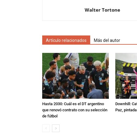
Walter Tortone
Artículo relacionados
Más del autor
Hasta 2030: Cuál es el DT argentino
Downhill: Ca
que renovó contrato con su selección
Paz, pintad
de fútbol