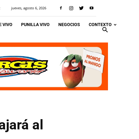
jueves, agosto 6, 2026
R
 VIVO
PUNILLA VIVO
NEGOCIOS
CONTEXTO
ajará al