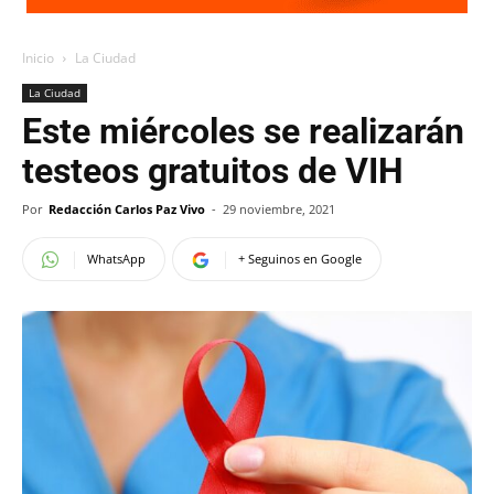
Inicio
La Ciudad
La Ciudad
Este miércoles se realizarán
testeos gratuitos de VIH
Por
Redacción Carlos Paz Vivo
-
29 noviembre, 2021
WhatsApp
+ Seguinos en Google