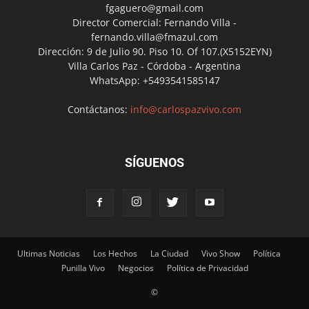
fgaguero@gmail.com
Director Comercial: Fernando Villa -
fernando.villa@fmazul.com
Dirección: 9 de Julio 90. Piso 10. Of 107.(X5152EYN)
Villa Carlos Paz - Córdoba - Argentina
WhatsApp: +5493541585147
Contáctanos:
info@carlospazvivo.com
SÍGUENOS
Ultimas Noticias
Los Hechos
La Ciudad
Vivo Show
Política
Punilla Vivo
Negocios
Política de Privacidad
©