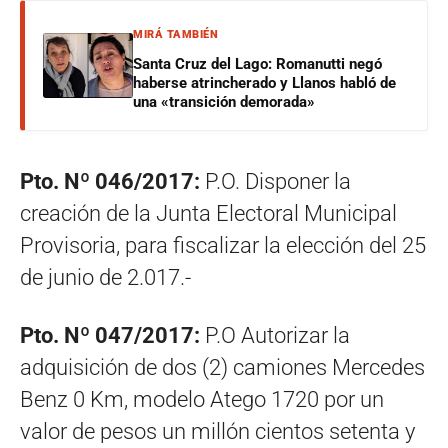
MIRÁ TAMBIÉN
Santa Cruz del Lago: Romanutti negó
haberse atrincherado y Llanos habló de
una «transición demorada»
Pto. Nº 046/2017:
P.O. Disponer la
creación de la Junta Electoral Municipal
Provisoria, para fiscalizar la elección del 25
de junio de 2.017.-
Pto. Nº 047/2017:
P.O Autorizar la
adquisición de dos (2) camiones Mercedes
Benz 0 Km, modelo Atego 1720 por un
valor de pesos un millón cientos setenta y