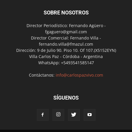
SOBRE NOSOTROS
Director Periodístico: Fernando Agüero -
fgaguero@gmail.com
Director Comercial: Fernando Villa -
fernando.villa@fmazul.com
Dirección: 9 de Julio 90. Piso 10. Of 107.(X5152EYN)
Villa Carlos Paz - Córdoba - Argentina
WhatsApp: +5493541585147
Contáctanos:
info@carlospazvivo.com
SÍGUENOS