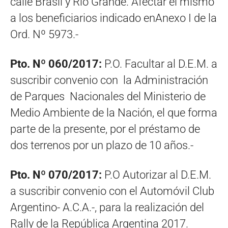
calle Brasil y Río Grande. Afectar el mismo
a los beneficiarios indicado enAnexo I de la
Ord. Nº 5973.-
Pto. Nº 060/2017:
P.O. Facultar al D.E.M. a
suscribir convenio con la Administración
de Parques Nacionales del Ministerio de
Medio Ambiente de la Nación, el que forma
parte de la presente, por el préstamo de
dos terrenos por un plazo de 10 años.-
Pto. Nº 070/2017:
P.O Autorizar al D.E.M.
a suscribir convenio con el Automóvil Club
Argentino- A.C.A.-, para la realización del
Rally de la República Argentina 2017.