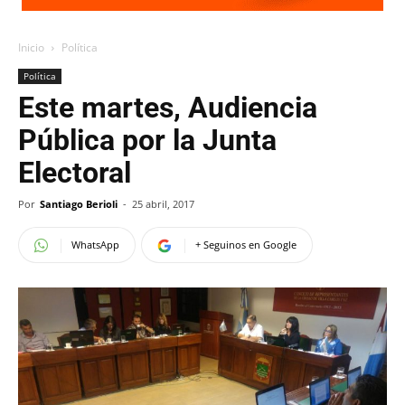
Inicio
Política
Política
Este martes, Audiencia
Pública por la Junta
Electoral
Por
Santiago Berioli
-
25 abril, 2017
WhatsApp
+ Seguinos en Google