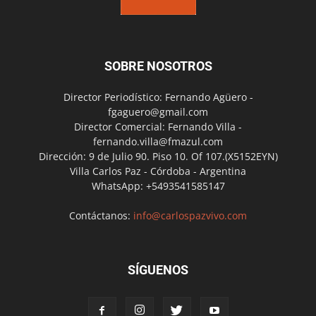
SOBRE NOSOTROS
Director Periodístico: Fernando Agüero -
fgaguero@gmail.com
Director Comercial: Fernando Villa -
fernando.villa@fmazul.com
Dirección: 9 de Julio 90. Piso 10. Of 107.(X5152EYN)
Villa Carlos Paz - Córdoba - Argentina
WhatsApp: +5493541585147
Contáctanos:
info@carlospazvivo.com
SÍGUENOS