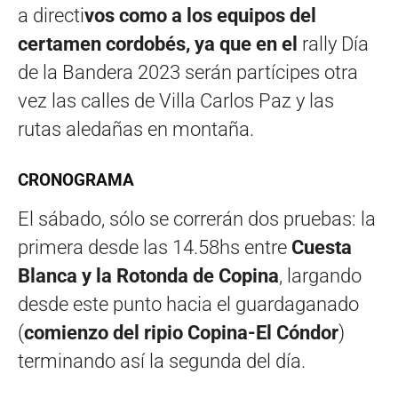
a directi
vos como a los equipos del
certamen cordobés, ya que en el
rally Día
de la Bandera 2023 serán partícipes otra
vez las calles de Villa Carlos Paz y las
rutas aledañas en montaña.
CRONOGRAMA
El sábado, sólo se correrán dos pruebas: la
primera desde las 14.58hs entre
Cuesta
Blanca y la Rotonda de Copina
, largando
desde este punto hacia el guardaganado
(
comienzo del ripio Copina-El Cóndor
)
terminando así la segunda del día.