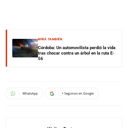
MIRÁ TAMBIÉN
Córdoba: Un automovilista perdió la vida
tras chocar contra un árbol en la ruta E-
56
WhatsApp
+ Seguinos en Google