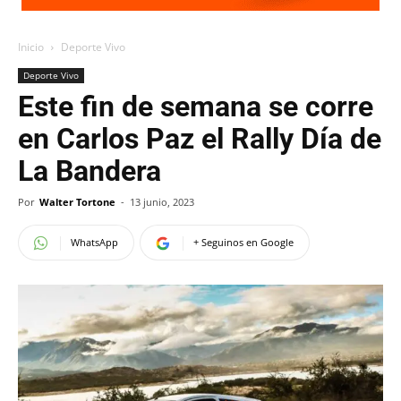
Inicio
Deporte Vivo
Deporte Vivo
Este fin de semana se corre
en Carlos Paz el Rally Día de
La Bandera
Por
Walter Tortone
-
13 junio, 2023
WhatsApp
+ Seguinos en Google