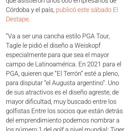
que asistieron unos 600 empresarios de
Córdoba y el país,
publicó este sábado El
Destape
.
“Va a ser una cancha estilo PGA Tour,
Tagle le pidió el diseño a Weiskopf
especialmente para que sea el mayor
campo de Latinoamérica. En 2021 para el
PGA, quieren que “El Terrón” esté a pleno,
para disputar “el Augusta argentino”. Uno
de sus atractivos es el diseño agreste, de
mayor dificultad, muy buscado entre los
golfistas Entre los socios que están detrás
del emprendimiento podemos nombrar a
los número 1 del golf a nivel mundial: Tiger