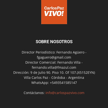
SOBRE NOSOTROS
Director Periodístico: Fernando Agüero -
fgaguero@gmail.com
Director Comercial: Fernando Villa -
fernando.villa@fmazul.com
Dirección: 9 de Julio 90. Piso 10. Of 107.(X5152EYN)
Villa Carlos Paz - Córdoba - Argentina
WhatsApp: +5493541585147
Contáctanos:
info@carlospazvivo.com