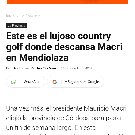
Inicio
La Provincia
La Provincia
Este es el lujoso country
golf donde descansa Macri
en Mendiolaza
Por
Redacción Carlos Paz Vivo
-
16 noviembre, 2019
WhatsApp
+ Seguinos en Google
Una vez más, el presidente Mauricio Macri
eligió la provincia de Córdoba para pasar
un fin de semana largo. En esta