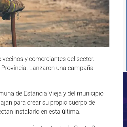
e vecinos y comerciantes del sector.
la Provincia. Lanzaron una campaña
muna de Estancia Vieja y del municipio
bajan para crear su propio cuerpo de
tan instalarlo en esta última.