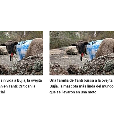
in vida a Bujía, la ovejita
Una familia de Tanti busca a la ovejita
 en Tanti: Critican la
Bujía, la mascota más linda del mundo
ial
que se llevaron en una moto