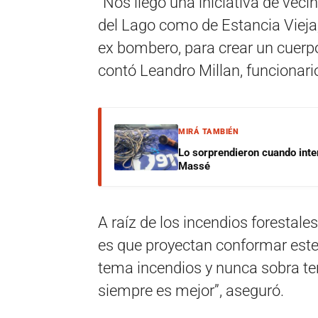
“Nos llegó una iniciativa de vec
del Lago como de Estancia Vieja,
ex bombero, para crear un cuerp
contó Leandro Millan, funcionario
MIRÁ TAMBIÉN
Lo sorprendieron cuando inte
Massé
A raíz de los incendios forestale
es que proyectan conformar este 
tema incendios y nunca sobra te
siempre es mejor”, aseguró.