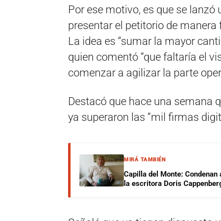
Por ese motivo, es que se lanzó 
presentar el petitorio de manera 
La idea es “sumar la mayor canti
quien comentó “que faltaría el v
comenzar a agilizar la parte oper
Destacó que hace una semana que
ya superaron las “mil firmas digit
MIRÁ TAMBIÉN
Capilla del Monte: Condenan 
la escritora Doris Cappenber