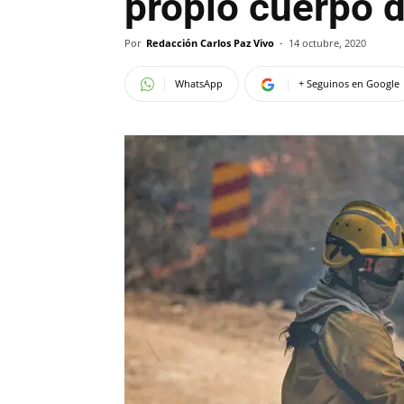
propio cuerpo 
Por
Redacción Carlos Paz Vivo
-
14 octubre, 2020
WhatsApp
+ Seguinos en Google