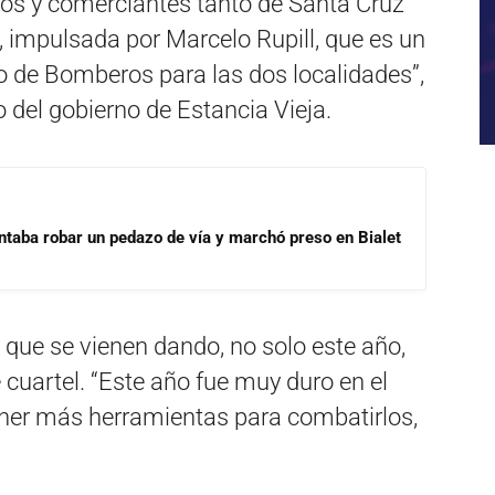
inos y comerciantes tanto de Santa Cruz
 impulsada por Marcelo Rupill, que es un
o de Bomberos para las dos localidades”,
 del gobierno de Estancia Vieja.
ntaba robar un pedazo de vía y marchó preso en Bialet
s que se vienen dando, no solo este año,
cuartel. “Este año fue muy duro en el
ner más herramientas para combatirlos,