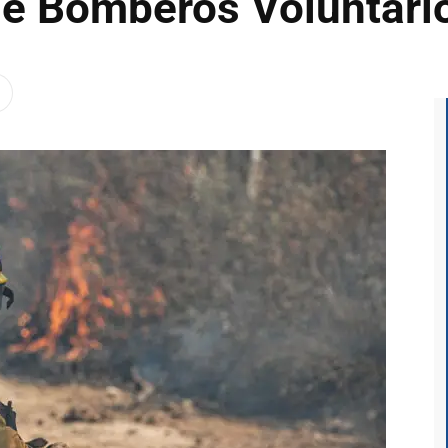
de Bomberos Voluntari