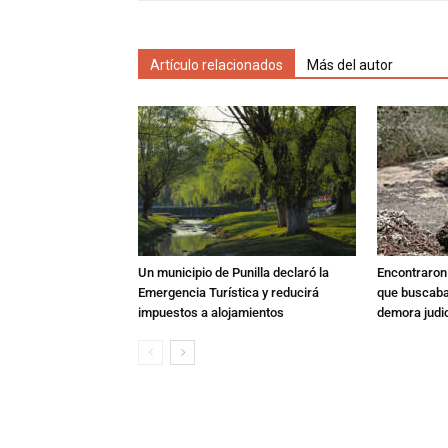
Artículo relacionados
Más del autor
Un municipio de Punilla declaró la
Encontraron s
Emergencia Turística y reducirá
que buscaban
impuestos a alojamientos
demora judic