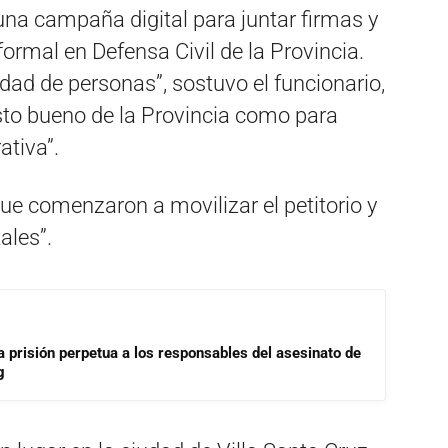
una campaña digital para juntar firmas y
formal en Defensa Civil de la Provincia.
dad de personas”, sostuvo el funcionario,
isto bueno de la Provincia como para
ativa”.
 comenzaron a movilizar el petitorio y
ales”.
a prisión perpetua a los responsables del asesinato de
g