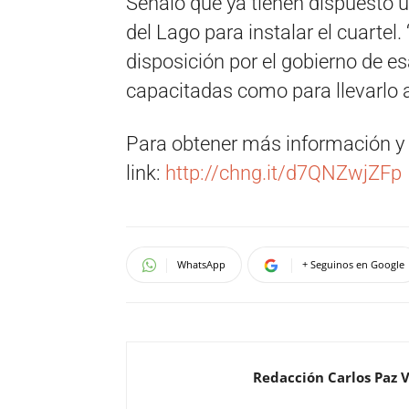
Señaló que ya tienen dispuesto u
del Lago para instalar el cuarte
disposición por el gobierno de e
capacitadas como para llevarlo a
Para obtener más información y fi
link:
http://chng.it/d7QNZwjZFp
WhatsApp
+ Seguinos en Google
Redacción Carlos Paz 