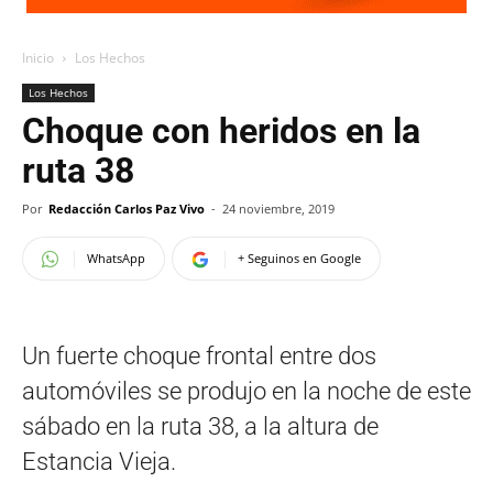
Inicio
Los Hechos
Los Hechos
Choque con heridos en la
ruta 38
Por
Redacción Carlos Paz Vivo
-
24 noviembre, 2019
WhatsApp
+ Seguinos en Google
Un fuerte choque frontal entre dos
automóviles se produjo en la noche de este
sábado en la ruta 38, a la altura de
Estancia Vieja.