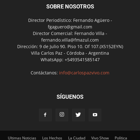
SOBRE NOSOTROS
Director Periodístico: Fernando Agüero -
fgaguero@gmail.com
Director Comercial: Fernando Villa -
fernando.villa@fmazul.com
Dirección: 9 de Julio 90. Piso 10. Of 107.(X5152EYN)
Villa Carlos Paz - Córdoba - Argentina
WhatsApp: +5493541585147
Contáctanos:
info@carlospazvivo.com
SÍGUENOS
Ultimas Noticias
Los Hechos
La Ciudad
Vivo Show
Política