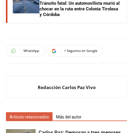
Tránsito fatal: Un automovilista murió al
chocar en la ruta entre Colonia Tirolesa
y Córdoba
WhatsApp
+ Seguinos en Google
Redacción Carlos Paz Vivo
Artículo relacionados
Más del autor
Carlos Paz: Demoran a tres menores