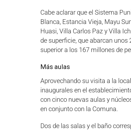
Cabe aclarar que el Sistema Puni
Blanca, Estancia Vieja, Mayu Su
Huasi, Villa Carlos Paz y Villa I
de superficie, que abarcan unos
superior a los 167 millones de p
Más aulas
Aprovechando su visita a la local
inaugurales en el establecimien
con cinco nuevas aulas y núcleos
en conjunto con la Comuna.
Dos de las salas y el baño corres