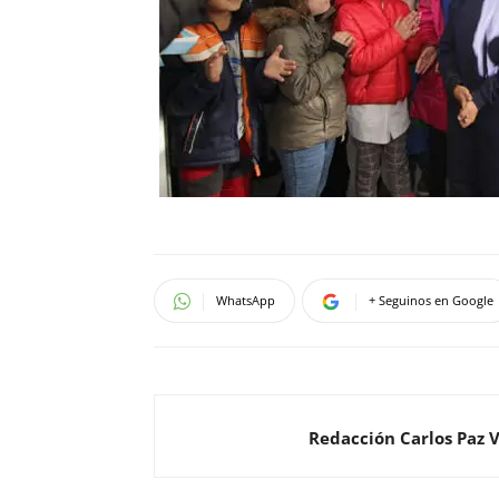
WhatsApp
+ Seguinos en Google
Redacción Carlos Paz 