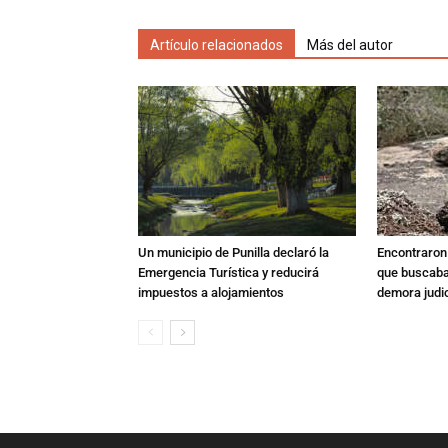
Artículo relacionados
Más del autor
Un municipio de Punilla declaró la
Encontraron s
Emergencia Turística y reducirá
que buscaban
impuestos a alojamientos
demora judic