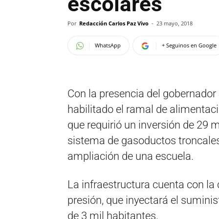
escolares
Por
Redacción Carlos Paz Vivo
-
23 mayo, 2018
WhatsApp
+ Seguinos en Google
Con la presencia del gobernador 
habilitado el ramal de alimentac
que requirió un inversión de 29 
sistema de gasoductos troncales 
ampliación de una escuela.
La infraestructura cuenta con la
presión, que inyectará el suminist
de 3 mil habitantes.