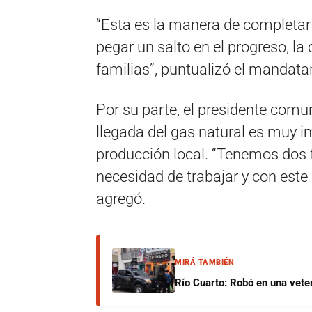
“Esta es la manera de completar e
pegar un salto en el progreso, la 
familias”, puntualizó el mandatar
Por su parte, el presidente comun
llegada del gas natural es muy im
producción local. “Tenemos dos 
necesidad de trabajar y con este
agregó.
MIRÁ TAMBIÉN
Río Cuarto: Robó en una veter