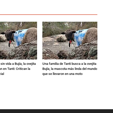
in vida a Bujía, la ovejita
Una familia de Tanti busca a la ovejita
 en Tanti: Critican la
Bujía, la mascota más linda del mundo
ial
que se llevaron en una moto