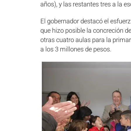
años), y las restantes tres a la e
El gobernador destacó el esfuerz
que hizo posible la concreción d
otras cuatro aulas para la primar
a los 3 millones de pesos.