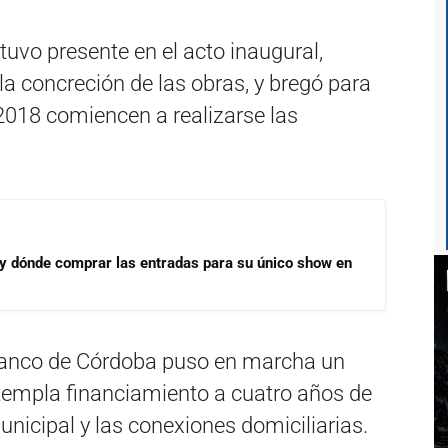
tuvo presente en el acto inaugural,
a concreción de las obras, y bregó para
2018 comiencen a realizarse las
 y dónde comprar las entradas para su único show en
 Banco de Córdoba puso en marcha un
templa financiamiento a cuatro años de
municipal y las conexiones domiciliarias.