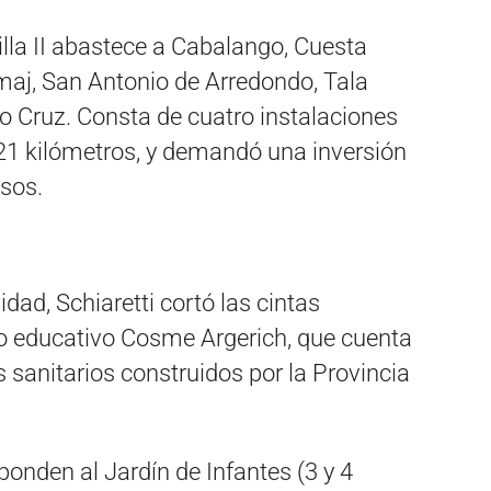
lla II abastece a Cabalango, Cuesta
maj, San Antonio de Arredondo, Tala
cho Cruz. Consta de cuatro instalaciones
 21 kilómetros, y demandó una inversión
esos.
idad, Schiaretti cortó las cintas
to educativo Cosme Argerich, que cuenta
 sanitarios construidos por la Provincia
ponden al Jardín de Infantes (3 y 4