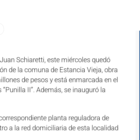
Juan Schiaretti, este miércoles quedó
ión de la comuna de Estancia Vieja, obra
millones de pesos y está enmarcada en el
“Punilla II”. Además, se inauguró la
 correspondiente planta reguladora de
ro a la red domiciliaria de esta localidad