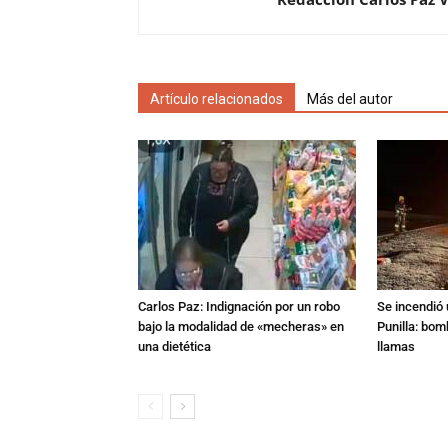
Artículo relacionados
Más del autor
Carlos Paz: Indignación por un robo
Se incendió 
bajo la modalidad de «mecheras» en
Punilla: bom
una dietética
llamas