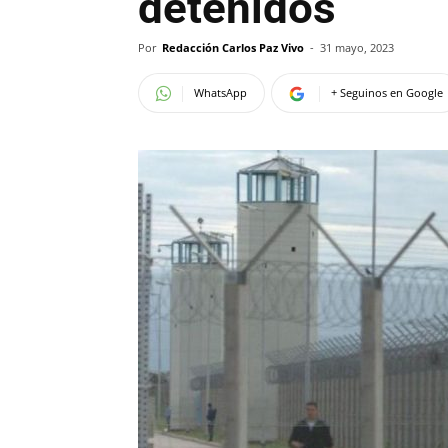
detenidos
Por
Redacción Carlos Paz Vivo
-
31 mayo, 2023
WhatsApp
+ Seguinos en Google