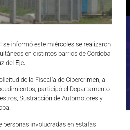
l se informó este miércoles se realizaron
ultáneos en distintos barrios de Córdoba
z del Eje.
licitud de la Fiscalía de Cibercrimen, a
rocedimientos, participó el Departamento
estros, Sustracción de Automotores y
oba.
e personas involucradas en estafas