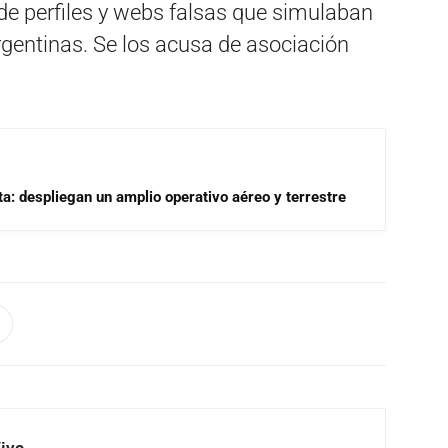
 de perfiles y webs falsas que simulaban
rgentinas. Se los acusa de asociación
a: despliegan un amplio operativo aéreo y terrestre
Vivo