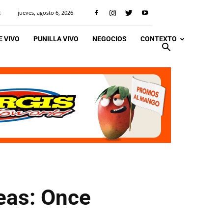
jueves, agosto 6, 2026
R
 VIVO
PUNILLA VIVO
NEGOCIOS
CONTEXTO
neas: Once