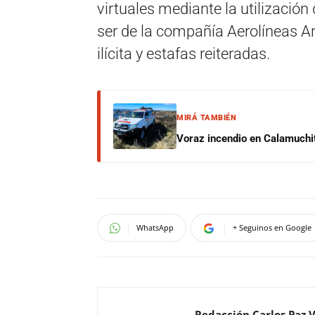
virtuales mediante la utilización
ser de la compañía Aerolíneas A
ilícita y estafas reiteradas.
MIRÁ TAMBIÉN
Voraz incendio en Calamuchit
WhatsApp
+ Seguinos en Google
Redacción Carlos Paz 