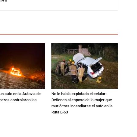
un auto en la Autovía de
No le había explotado el celular:
beros controlaron las
Detienen al esposo de la mujer que
murió tras incendiarse el auto en la
Ruta E-53