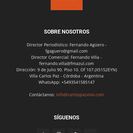
SOBRE NOSOTROS
Director Periodístico: Fernando Agüero -
fgaguero@gmail.com
Director Comercial: Fernando Villa -
fernando.villa@fmazul.com
Dirección: 9 de Julio 90. Piso 10. Of 107.(X5152EYN)
Villa Carlos Paz - Córdoba - Argentina
WhatsApp: +5493541585147
Contáctanos:
info@carlospazvivo.com
SÍGUENOS