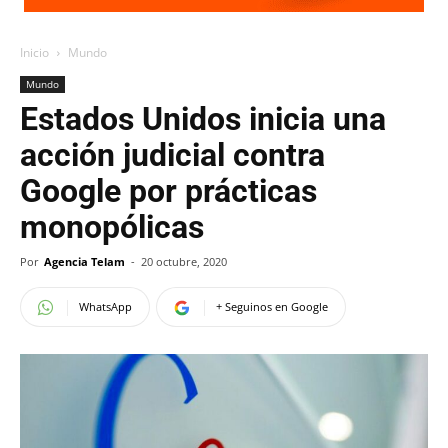
Inicio
Mundo
Mundo
Estados Unidos inicia una
acción judicial contra
Google por prácticas
monopólicas
Por
Agencia Telam
-
20 octubre, 2020
WhatsApp
+ Seguinos en Google