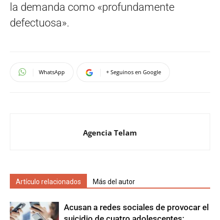
la demanda como «profundamente
defectuosa».
WhatsApp
+ Seguinos en Google
Agencia Telam
Artículo relacionados
Más del autor
Acusan a redes sociales de provocar el
suicidio de cuatro adolescentes: