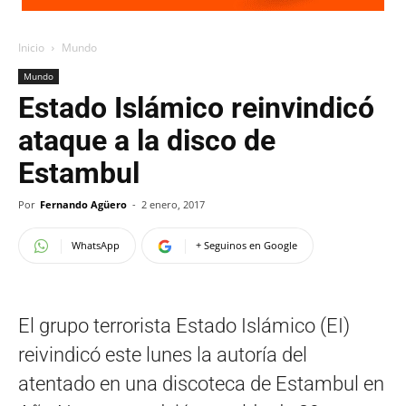
Inicio
Mundo
Mundo
Estado Islámico reinvindicó
ataque a la disco de
Estambul
Por
Fernando Agüero
-
2 enero, 2017
WhatsApp
+ Seguinos en Google
El grupo terrorista Estado Islámico (EI)
reivindicó este lunes la autoría del
atentado en una discoteca de Estambul en