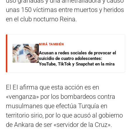
usó granadas y una ametralladora y causó
unas 150 víctimas entre muertos y heridos
en el club nocturno Reina.
MIRÁ TAMBIÉN
Acusan a redes sociales de provocar el
suicidio de cuatro adolescentes:
YouTube, TikTok y Snapchat en la mira
El EI afirma que esta acción es en
«venganza» por los bombardeos contra
musulmanes que efectúa Turquía en
territorio sirio, por lo que acusó al gobierno
de Ankara de ser «servidor de la Cruz».