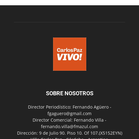
SOBRE NOSOTROS
Director Periodístico: Fernando Agüero -
fgaguero@gmail.com
Director Comercial: Fernando Villa -
fernando.villa@fmazul.com
Dirección: 9 de Julio 90. Piso 10. Of 107.(X5152EYN)