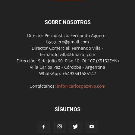
SOBRE NOSOTROS
Director Periodístico: Fernando Agüero -
fgaguero@gmail.com
Director Comercial: Fernando Villa -
fernando.villa@fmazul.com
Dirección: 9 de Julio 90. Piso 10. Of 107.(X5152EYN)
Villa Carlos Paz - Córdoba - Argentina
WhatsApp: +5493541585147
Contáctanos:
info@carlospazvivo.com
SÍGUENOS