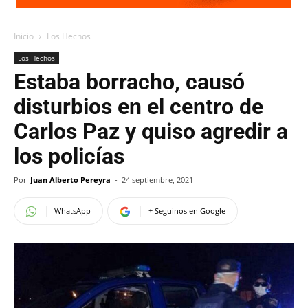
Inicio
Los Hechos
Los Hechos
Estaba borracho, causó
disturbios en el centro de
Carlos Paz y quiso agredir a
los policías
Por
Juan Alberto Pereyra
-
24 septiembre, 2021
WhatsApp
+ Seguinos en Google