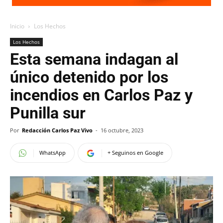
Inicio
Los Hechos
Los Hechos
Esta semana indagan al
único detenido por los
incendios en Carlos Paz y
Punilla sur
Por
Redacción Carlos Paz Vivo
-
16 octubre, 2023
WhatsApp
+ Seguinos en Google