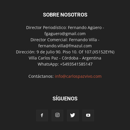
SOBRE NOSOTROS
Director Periodístico: Fernando Agüero -
fgaguero@gmail.com
Director Comercial: Fernando Villa -
fernando.villa@fmazul.com
Dirección: 9 de Julio 90. Piso 10. Of 107.(X5152EYN)
Villa Carlos Paz - Córdoba - Argentina
WhatsApp: +5493541585147
Contáctanos:
info@carlospazvivo.com
SÍGUENOS