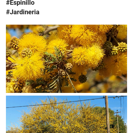
#Espinillo
#Jardineria