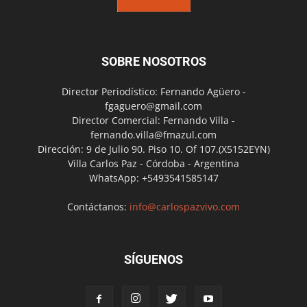
SOBRE NOSOTROS
Director Periodístico: Fernando Agüero -
fgaguero@gmail.com
Director Comercial: Fernando Villa -
fernando.villa@fmazul.com
Dirección: 9 de Julio 90. Piso 10. Of 107.(X5152EYN)
Villa Carlos Paz - Córdoba - Argentina
WhatsApp: +5493541585147
Contáctanos:
info@carlospazvivo.com
SÍGUENOS