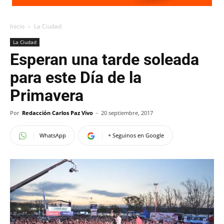
Inicio
La Ciudad
La Ciudad
Esperan una tarde soleada
para este Día de la
Primavera
Por
Redacción Carlos Paz Vivo
-
20 septiembre, 2017
WhatsApp
+ Seguinos en Google