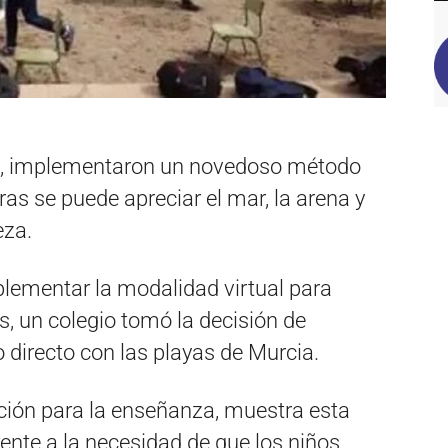
a, implementaron un novedoso método
s se puede apreciar el mar, la arena y
eza.
lementar la modalidad virtual para
s, un colegio tomó la decisión de
 directo con las playas de Murcia.
ción para la enseñanza, muestra esta
rente a la necesidad de que los niños