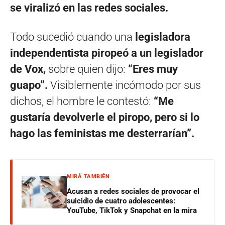
se viralizó en las redes sociales.
Todo sucedió cuando una
legisladora
independentista piropeó a un legislador
de Vox,
sobre quien dijo:
“Eres muy
guapo”.
Visiblemente incómodo por sus
dichos, el hombre le contestó:
“Me
gustaría devolverle el piropo, pero si lo
hago las feministas me desterrarían”.
MIRÁ TAMBIÉN
Acusan a redes sociales de provocar el
suicidio de cuatro adolescentes:
YouTube, TikTok y Snapchat en la mira