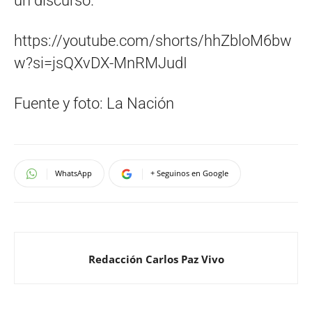
un discurso.
https://youtube.com/shorts/hhZbloM6bw
w?si=jsQXvDX-MnRMJudI
Fuente y foto: La Nación
WhatsApp
+ Seguinos en Google
Redacción Carlos Paz Vivo