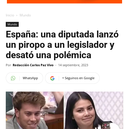
Inicio
Mundo
Mundo
España: una diputada lanzó
un piropo a un legislador y
desató una polémica
Por
Redacción Carlos Paz Vivo
-
14 septiembre, 2023
WhatsApp
+ Seguinos en Google