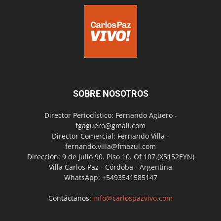
SOBRE NOSOTROS
Director Periodístico: Fernando Agüero -
fgaguero@gmail.com
Director Comercial: Fernando Villa -
fernando.villa@fmazul.com
Dirección: 9 de Julio 90. Piso 10. Of 107.(X5152EYN)
Villa Carlos Paz - Córdoba - Argentina
WhatsApp: +5493541585147
Contáctanos:
info@carlospazvivo.com