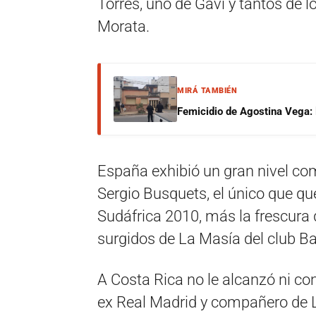
Torres, uno de Gavi y tantos de l
Morata.
MIRÁ TAMBIÉN
Femicidio de Agostina Vega: 
España exhibió un gran nivel co
Sergio Busquets, el único que q
Sudáfrica 2010, más la frescura 
surgidos de La Masía del club Ba
A Costa Rica no le alcanzó ni co
ex Real Madrid y compañero de 