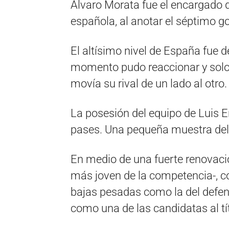
Álvaro Morata fue el encargado d
española, al anotar el séptimo g
El altísimo nivel de España fue
momento pudo reaccionar y solo a
movía su rival de un lado al otro.
La posesión del equipo de Luis E
pases. Una pequeña muestra del j
En medio de una fuerte renovació
más joven de la competencia-, co
bajas pesadas como la del defen
como una de las candidatas al tí