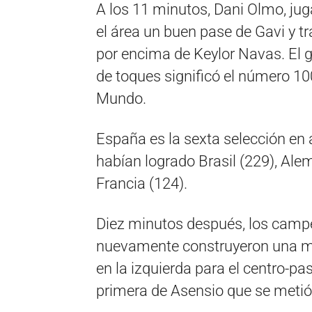
A los 11 minutos, Dani Olmo, jug
el área un buen pase de Gavi y tr
por encima de Keylor Navas. El 
de toques significó el número 10
Mundo.
España es la sexta selección en 
habían logrado Brasil (229), Alem
Francia (124).
Diez minutos después, los camp
nuevamente construyeron una ma
en la izquierda para el centro-pa
primera de Asensio que se metió a