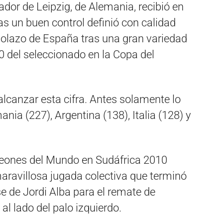
ador de Leipzig, de Alemania, recibió en
as un buen control definió con calidad
golazo de España tras una gran variedad
0 del seleccionado en la Copa del
alcanzar esta cifra. Antes solamente lo
ania (227), Argentina (138), Italia (128) y
eones del Mundo en Sudáfrica 2010
ravillosa jugada colectiva que terminó
se de Jordi Alba para el remate de
l lado del palo izquierdo.