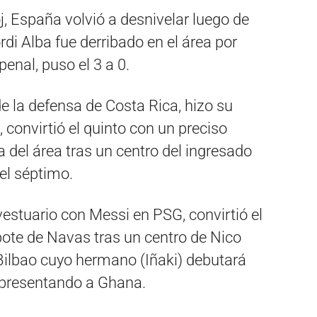
j, España volvió a desnivelar luego de
di Alba fue derribado en el área por
penal, puso el 3 a 0.
e la defensa de Costa Rica, hizo su
, convirtió el quinto con un preciso
 del área tras un centro del ingresado
el séptimo.
vestuario con Messi en PSG, convirtió el
bote de Navas tras un centro de Nico
e Bilbao cuyo hermano (Iñaki) debutará
representando a Ghana.