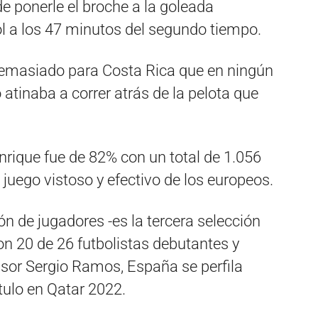
e ponerle el broche a la goleada
ol a los 47 minutos del segundo tiempo.
 demasiado para Costa Rica que en ningún
tinaba a correr atrás de la pelota que
nrique fue de 82% con un total de 1.056
uego vistoso y efectivo de los europeos.
n de jugadores -es la tercera selección
n 20 de 26 futbolistas debutantes y
sor Sergio Ramos, España se perfila
tulo en Qatar 2022.