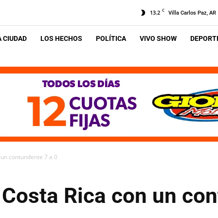
C
13.2
Villa Carlos Paz, AR
A CIUDAD
LOS HECHOS
POLÍTICA
VIVO SHOW
DEPORTE
 un contundente 7 a 0
 Costa Rica con un con