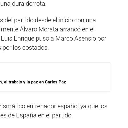
 una dura derrota.
 del partido desde el inicio con una
almente Álvaro Morata arrancó en el
r Luis Enrique puso a Marco Asensio por
 por los costados.
, el trabajo y la paz en Carlos Paz
carismático entrenador español ya que los
les de España en el partido.