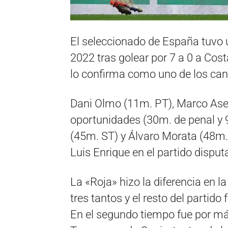
El seleccionado de España tuvo 
2022 tras golear por 7 a 0 a Costa
lo confirma como uno de los cand
Dani Olmo (11m. PT), Marco Asen
oportunidades (30m. de penal y 9
(45m. ST) y Álvaro Morata (48m.
Luis Enrique en el partido dispu
La «Roja» hizo la diferencia en 
tres tantos y el resto del partido
En el segundo tiempo fue por má