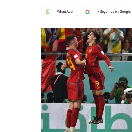
WhatsApp
+ Seguinos en Google