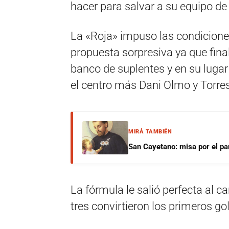
hacer para salvar a su equipo de
La «Roja» impuso las condiciones
propuesta sorpresiva ya que fin
banco de suplentes y en su luga
el centro más Dani Olmo y Torres
MIRÁ TAMBIÉN
San Cayetano: misa por el pan
La fórmula le salió perfecta al 
tres convirtieron los primeros go