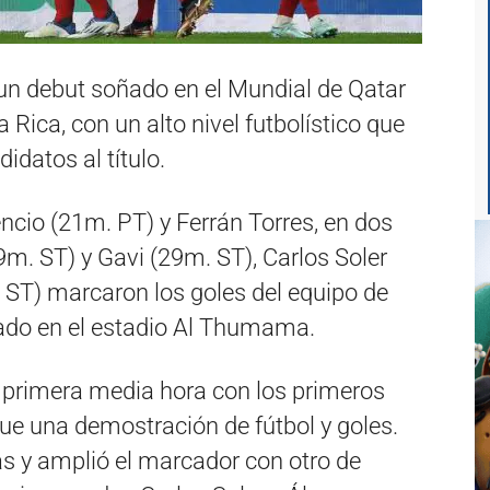
un debut soñado en el Mundial de Qatar
 Rica, con un alto nivel futbolístico que
idatos al título.
cio (21m. PT) y Ferrán Torres, en dos
m. ST) y Gavi (29m. ST), Carlos Soler
 ST) marcaron los goles del equipo de
tado en el estadio Al Thumama.
la primera media hora con los primeros
 fue una demostración de fútbol y goles.
s y amplió el marcador con otro de