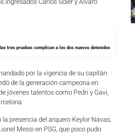
os ingresados Carlos Soler y Álvaro
las tres pruebas complican a los dos nuevos detenidos
mandado por la vigencia de su capitán
uedó de la generación campeona en
de jóvenes talentos como Pedri y Gavi,
rcelona.
n la presencia del arquero Keylor Navas,
Lionel Messi en PSG, que poco pudo