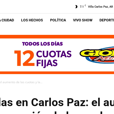
C
7.1
Villa Carlos Paz, AR
A CIUDAD
LOS HECHOS
POLÍTICA
VIVO SHOW
DEPORTE
l aumento de las cuotas y la...
as en Carlos Paz: el a