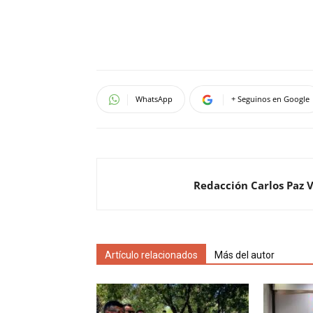
WhatsApp
+ Seguinos en Google
Redacción Carlos Paz 
Artículo relacionados
Más del autor