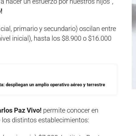
 hacer un esfuerzo por nuestros hijos”,
!
icial, primario y secundario) oscilan entre
vel inicial), hasta los $8.900 o $16.000
a: despliegan un amplio operativo aéreo y terrestre
rlos Paz Vivo!
permite conocer en
 los distintos establecimientos: