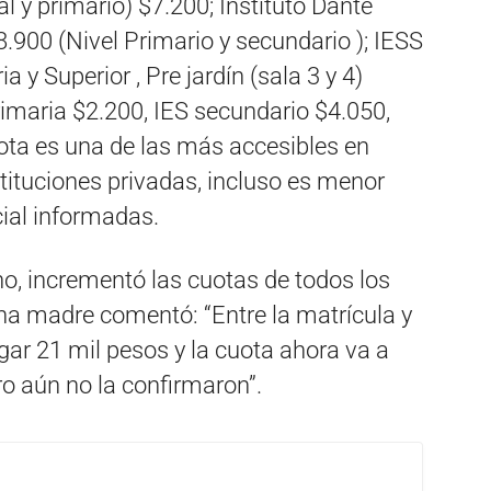
ial y primario) $7.200; Instituto Dante
 $8.900 (Nivel Primario y secundario ); IESS
 y Superior , Pre jardín (sala 3 y 4)
rimaria $2.200, IES secundario $4.050,
ota es una de las más accesibles en
stituciones privadas, incluso es menor
cial informadas.
ino, incrementó las cuotas de todos los
una madre comentó: “Entre la matrícula y
gar 21 mil pesos y la cuota ahora va a
ro aún no la confirmaron”.