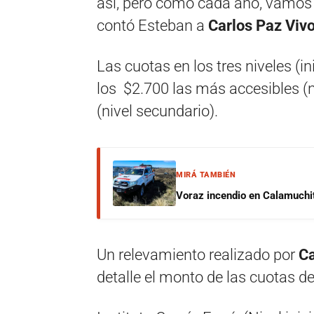
así, pero como cada año, vamos a
contó Esteban a
Carlos Paz Vivo
Las cuotas en los tres niveles (in
los $2.700 las más accesibles (ni
(nivel secundario).
MIRÁ TAMBIÉN
Voraz incendio en Calamuchit
Un relevamiento realizado por
Ca
detalle el monto de las cuotas de