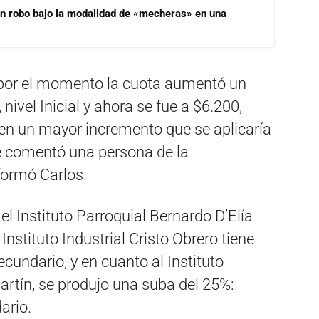
un robo bajo la modalidad de «mecheras» en una
 por el momento la cuota aumentó un
ivel Inicial y ahora se fue a $6.200,
cen un mayor incremento que se aplicaría
e comentó una persona de la
formó Carlos.
l Instituto Parroquial Bernardo D’Elía
Instituto Industrial Cristo Obrero tiene
cundario, y en cuanto al Instituto
tín, se produjo una suba del 25%:
ario.