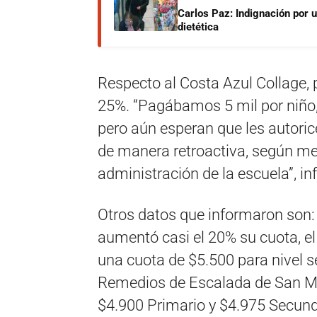
Carlos Paz: Indignación por 
dietética
Respecto al Costa Azul Collage,
25%. “Pagábamos 5 mil por niño, n
pero aún esperan que les autori
de manera retroactiva, según m
administración de la escuela”, in
Otros datos que informaron son: e
aumentó casi el 20% su cuota, el 
una cuota de $5.500 para nivel se
Remedios de Escalada de San Mar
$4.900 Primario y $4.975 Secund