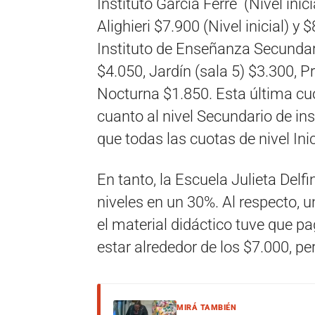
Instituto García Ferré (Nivel inic
Alighieri $7.900 (Nivel inicial) y
Instituto de Enseñanza Secundaria
$4.050, Jardín (sala 5) $3.300, P
Nocturna $1.850. Esta última cu
cuanto al nivel Secundario de in
que todas las cuotas de nivel Ini
En tanto, la Escuela Julieta Delf
niveles en un 30%. Al respecto, 
el material didáctico tuve que pa
estar alrededor de los $7.000, pe
MIRÁ TAMBIÉN