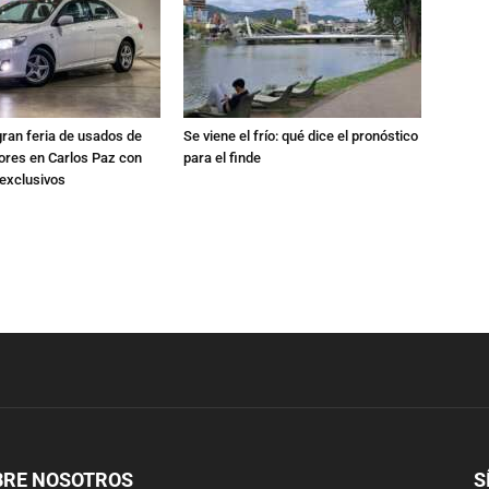
gran feria de usados de
Se viene el frío: qué dice el pronóstico
res en Carlos Paz con
para el finde
exclusivos
BRE NOSOTROS
S