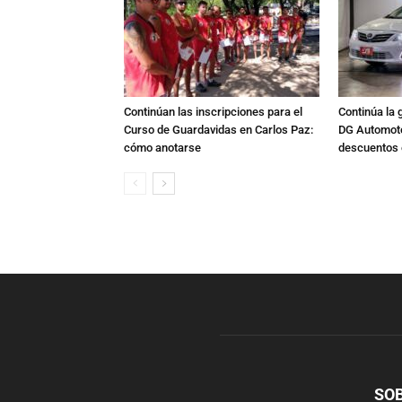
Continúan las inscripciones para el
Continúa la 
Curso de Guardavidas en Carlos Paz:
DG Automoto
cómo anotarse
descuentos 
SO