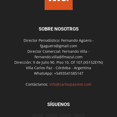
SOBRE NOSOTROS
Director Periodístico: Fernando Agüero -
fgaguero@gmail.com
Director Comercial: Fernando Villa -
fernando.villa@fmazul.com
Dirección: 9 de Julio 90. Piso 10. Of 107.(X5152EYN)
Villa Carlos Paz - Córdoba - Argentina
WhatsApp: +5493541585147
Contáctanos:
info@carlospazvivo.com
SÍGUENOS