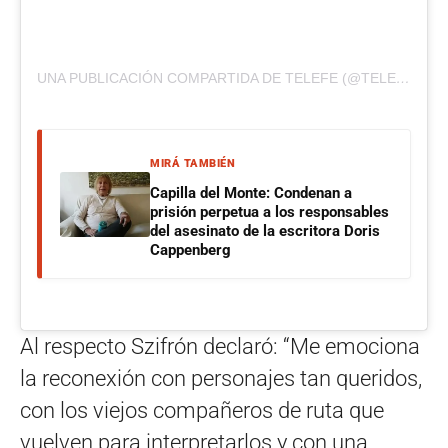
UNA PUBLICACIÓN COMPARTIDA DE TELEFE (@TELEFE)
MIRÁ TAMBIÉN
Capilla del Monte: Condenan a
prisión perpetua a los responsables
del asesinato de la escritora Doris
Cappenberg
Al respecto Szifrón declaró: “Me emociona
la reconexión con personajes tan queridos,
con los viejos compañeros de ruta que
vuelven para interpretarlos y con una