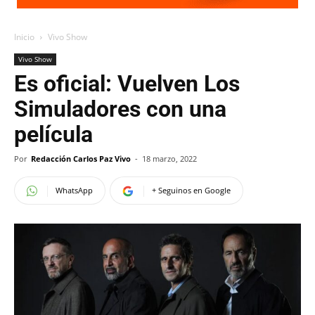
Inicio
Vivo Show
Vivo Show
Es oficial: Vuelven Los
Simuladores con una
película
Por
Redacción Carlos Paz Vivo
-
18 marzo, 2022
WhatsApp
+ Seguinos en Google