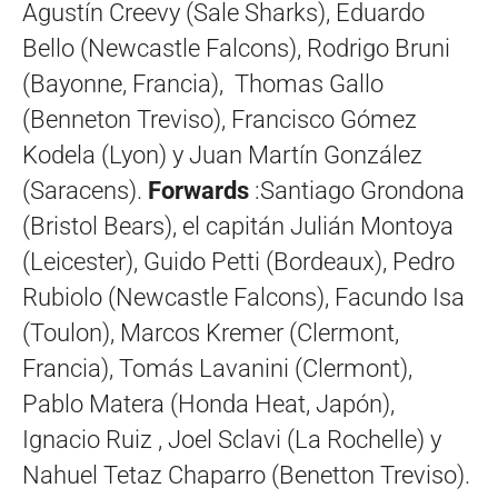
Agustín Creevy (Sale Sharks), Eduardo
Bello (Newcastle Falcons), Rodrigo Bruni
(Bayonne, Francia), Thomas Gallo
(Benneton Treviso), Francisco Gómez
Kodela (Lyon) y Juan Martín González
(Saracens).
Forwards
:Santiago Grondona
(Bristol Bears), el capitán Julián Montoya
(Leicester), Guido Petti (Bordeaux), Pedro
Rubiolo (Newcastle Falcons), Facundo Isa
(Toulon), Marcos Kremer (Clermont,
Francia), Tomás Lavanini (Clermont),
Pablo Matera (Honda Heat, Japón),
Ignacio Ruiz , Joel Sclavi (La Rochelle) y
Nahuel Tetaz Chaparro (Benetton Treviso).