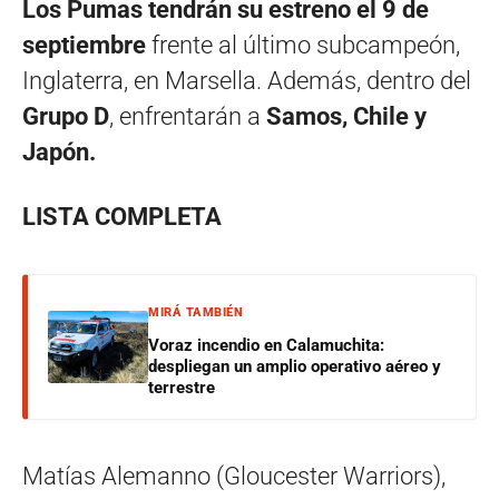
Los Pumas tendrán su estreno el 9 de
septiembre
frente al último subcampeón,
Inglaterra, en Marsella. Además, dentro del
Grupo D
, enfrentarán a
Samos, Chile y
Japón.
LISTA COMPLETA
MIRÁ TAMBIÉN
Voraz incendio en Calamuchita:
despliegan un amplio operativo aéreo y
terrestre
Matías Alemanno (Gloucester Warriors),