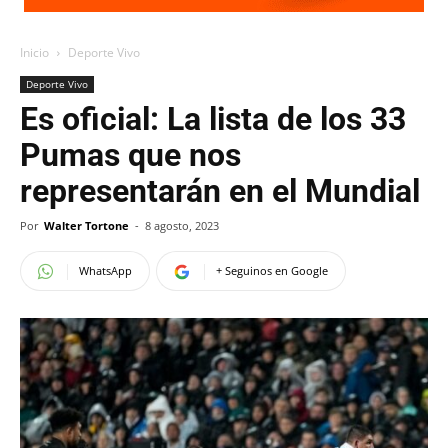
Inicio
Deporte Vivo
Deporte Vivo
Es oficial: La lista de los 33
Pumas que nos
representarán en el Mundial
Por
Walter Tortone
-
8 agosto, 2023
WhatsApp
+ Seguinos en Google