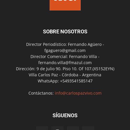
SOBRE NOSOTROS
Director Periodístico: Fernando Agüero -
fgaguero@gmail.com
Director Comercial: Fernando Villa -
fernando.villa@fmazul.com
Dirección: 9 de Julio 90. Piso 10. Of 107.(X5152EYN)
Villa Carlos Paz - Córdoba - Argentina
WhatsApp: +5493541585147
Contáctanos:
info@carlospazvivo.com
SÍGUENOS