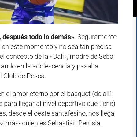
o, después todo lo demás»
. Seguramente
e en este momento y no sea tan precisa
 el concepto de la «Dali», madre de Seba,
trando en la adolescencia y pasaba
l Club de Pesca.
n el amor eterno por el basquet (de allí
 para llegar al nivel deportivo que tiene)
s, desde el oeste santafesino, nos llega
ez más- quien es Sebastián Perusia.