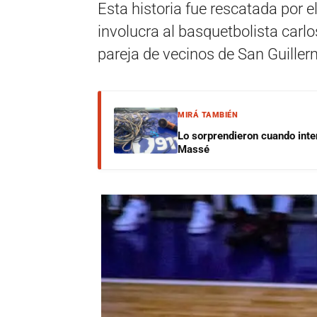
Esta historia fue rescatada por e
involucra al basquetbolista car
pareja de vecinos de San Guiller
MIRÁ TAMBIÉN
Lo sorprendieron cuando inte
Massé