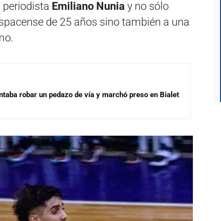
l periodista
Emiliano Nunia
y no sólo
lospacense de 25 años sino también a una
mo.
ntaba robar un pedazo de vía y marchó preso en Bialet