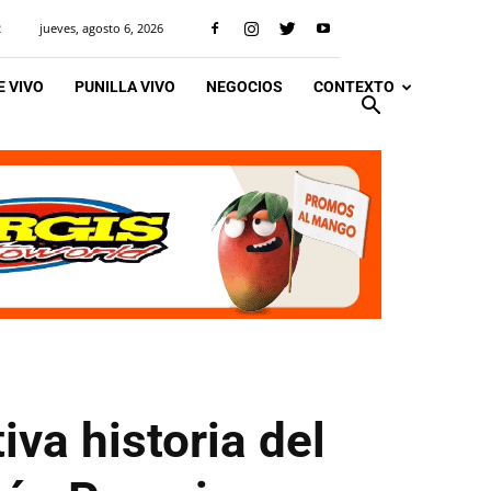
jueves, agosto 6, 2026
R
 VIVO
PUNILLA VIVO
NEGOCIOS
CONTEXTO
va historia del