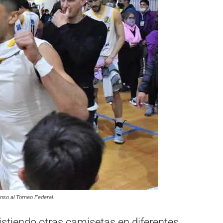
nso al Torneo Federal.
vistiendo otras camisetas en diferentes