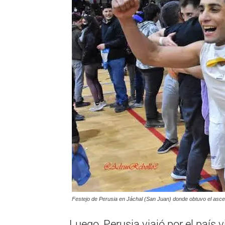
Festejo de Perusia en Jáchal (San Juan) donde obtuvo el asce
Luego, Perusia viajó por el país 