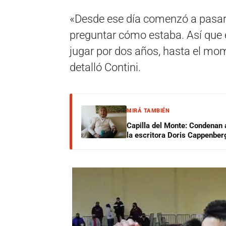
«Desde ese día comenzó a pasar 
preguntar cómo estaba. Así que 
jugar por dos años, hasta el mom
detalló Contini.
MIRÁ TAMBIÉN
Capilla del Monte: Condenan 
la escritora Doris Cappenber