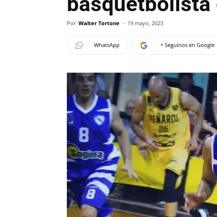
basquetbolista
Por
Walter Tortone
-
19 mayo, 2023
WhatsApp
+ Seguinos en Google