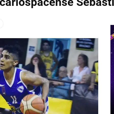
 carlospacense Sebast