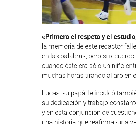
«Primero el respeto y el estudi
la memoria de este redactor fall
en las palabras, pero sí recuerdo
cuando éste era sólo un niño en
muchas horas tirando al aro en e
Lucas, su papá, le inculcó tambié
su dedicación y trabajo constante
y en esta conjunción de cuestione
una historia que reafirma -una v