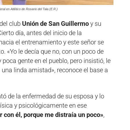
al en Atlético de Rosario del Tala (E.R.)
 del club
Unión de San Guillermo
y su
rto día, antes del inicio de la
cia el entrenamiento y este señor se
uto. «Yo le decía que no, con un poco de
oca gente en el pueblo, pero insistió, le
 una linda amistad», reconoce el base a
ontó de la enfermedad de su esposa y lo
ísica y psicológicamente en ese
r con él, porque me distraía un poco»
,