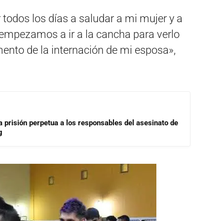
todos los días a saludar a mi mujer y a
empezamos a ir a la cancha para verlo
ento de la internación de mi esposa»,
a prisión perpetua a los responsables del asesinato de
g