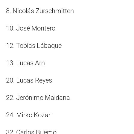
8. Nicolás Zurschmitten
10. José Montero
12. Tobías Lábaque
13. Lucas Arn
20. Lucas Reyes
22. Jerónimo Maidana
24. Mirko Kozar
32. Carlos Buemo