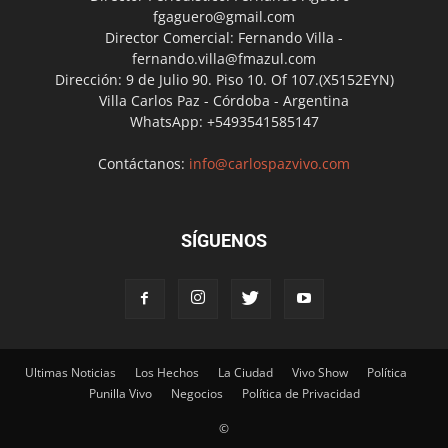
fgaguero@gmail.com
Director Comercial: Fernando Villa -
fernando.villa@fmazul.com
Dirección: 9 de Julio 90. Piso 10. Of 107.(X5152EYN)
Villa Carlos Paz - Córdoba - Argentina
WhatsApp: +5493541585147
Contáctanos:
info@carlospazvivo.com
SÍGUENOS
Ultimas Noticias
Los Hechos
La Ciudad
Vivo Show
Política
Punilla Vivo
Negocios
Política de Privacidad
©