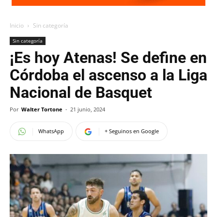
Inicio
Sin categoría
Sin categoría
¡Es hoy Atenas! Se define en
Córdoba el ascenso a la Liga
Nacional de Basquet
Por
Walter Tortone
-
21 junio, 2024
WhatsApp
+ Seguinos en Google